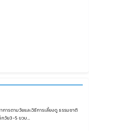
ฒนาการตามวัยและวิธีการเลี้ยงดู ธรรมชาติ
เด็กวัย3-5 ขวบ…