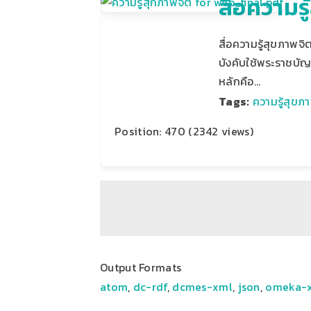
สื่อความร
สื่อความรู้สุขภาพจ
บังคับใช้พระราชบัญ
หลักคือ…
Tags:
ความรู้สุขภ
Position:
470
(
2342
views)
Output Formats
atom
,
dc-rdf
,
dcmes-xml
,
json
,
omeka-