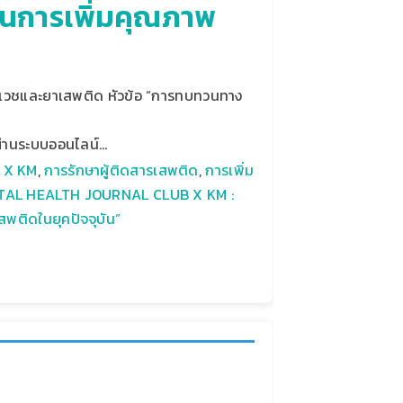
ในการเพิ่มคุณภาพ
เวชและยาเสพติด หัวข้อ “การทบทวนทาง
ะผ่านระบบออนไลน์…
 X KM
,
การรักษาผู้ติดสารเสพติด
,
การเพิ่ม
ENTAL HEALTH JOURNAL CLUB X KM :
พติดในยุคปัจจุบัน”