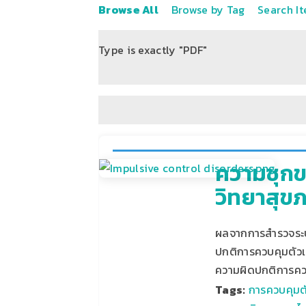
Browse All
Browse by Tag
Search I
Type is exactly "PDF"
of 6
ความชุกข
วิทยาสุข
ผลจากการสำรวจระบา
ปกติการควบคุมตัวเอง
ความผิดปกติการค
Tags:
การควบคุมต