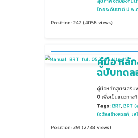
สุขภาพจิตของคนไท
ไทยระดับชาติ ปี พ.
Position:
242
(
4056
views)
คู่มือ หล
ฉบับทดลอ
คู่มือหลักสูตรเสริม
ปี เพื่อเป็นแนวทาง
Tags:
BRT
,
BRT (
ใจวัยสร้างสรรค์
,
เส
Position:
391
(
2738
views)