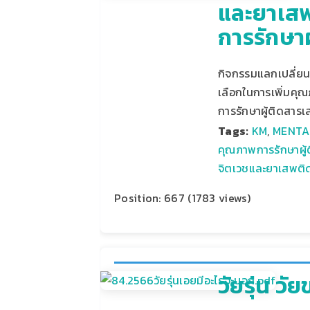
และยาเสพ
การรักษาผ
กิจกรรมแลกเปลี่ย
เลือกในการเพิ่มคุ
การรักษาผู้ติดสารเ
Tags:
KM
,
MENTA
คุณภาพการรักษาผู
จิตเวชและยาเสพติด
Position:
667
(
1783
views)
วัยรุ่น ว