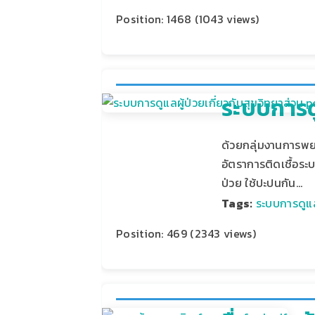
Position:
1468
(
1043
views)
ระบบการดู
ด้วยกลุ่มงานการพยา
อัตราการติดเชื้อระ
ป่วย ใช้ปะปนกัน…
Tags:
ระบบการดูแล
Position:
469
(
2343
views)