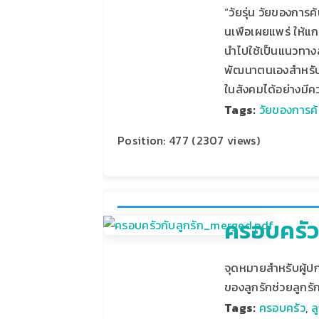
“วัยรุ่น วัยของการค้
นเพือเผยแพร่ ให้
นําไปใช้เป็นแนวทา
พัฒนาตนเองสําหรับก
ในสังคมได้อย่างมีค
Tags:
วัยของการค
Position:
477
(
2307
views)
ครอบครัวก
จุดหมายสำหรับผู้ปก
ของลูกรักช่วยลูกรั
Tags:
ครอบครัว
,
ล