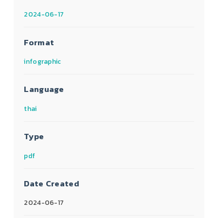
2024-06-17
Format
infographic
Language
thai
Type
pdf
Date Created
2024-06-17