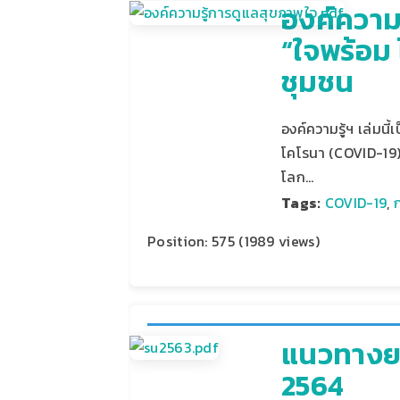
องค์ความ
“ใจพร้อม 
ชุมชน
องค์ความรู้ฯ เล่ม
โคโรนา (COVID-19)
โลก…
Tags:
COVID-19
,
Position:
575
(
1989
views)
แนวทางยก
2564