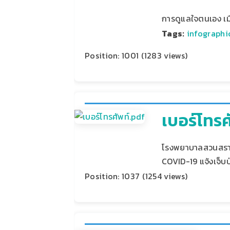
การดูแลใจตนเอง เม
Tags:
infographi
Position:
1001
(
1283
views)
เบอร์โทร
โรงพยาบาลสวนสราญร
COVID-19 แจ้งเจ็บป
Position:
1037
(
1254
views)