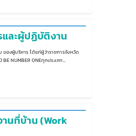
รและผู้ปฏิบัติงาน
ของผู้บริหาร ได้แก่ผู้ว่าราชการจังหวัด
าน TO BE NUMBER ONEทุกประเภท…
านที่บ้าน (work