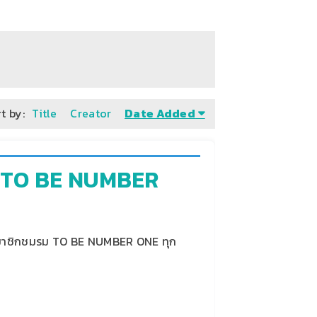
t by:
Title
Creator
Date Added
ิก TO BE NUMBER
องสมาชิกชมรม TO BE NUMBER ONE ทุก