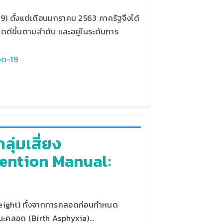
 ตั้งแต่เดือนมกราคม 2563 ภาครัฐจึงได้
ดีขึ้นตามลำดับ และอยู่ในระดับการ
ิด-19
ุ่มเสี่ยง
ention Manual:
h Weight) ทั้งจากการคลอดก่อนกำหนด
ขณะคลอด (Birth Asphyxia)…