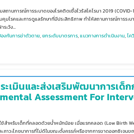
สถานการณ์การระบาดของโรคติดเชื้อไวรัสโคโรนา 2019 (COVID-19)
มโรคและการดูแลรักษาที่มีประสิทธิภาพ ทำให้สถานการณ์การระบาด
้าระวัง…
ป้องกันการฆ่าตัวตาย
,
ยกระดับมาตรการ
,
แนวทางการดำเนินงาน
,
โคว
ประเมินและส่งเสริมพัฒนาการเด็กกล
mental Assessment For Interv
้นมาใช้สำหรับเด็กที่คลอดด้วยน้ำหนักน้อย เมื่อแรกคลอด (Low Birt
ละภาวะโภชนาการที่ไม่ดีในขณะตั้งครรภ์หรือจากการขาดออกซิเจน