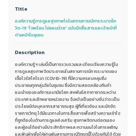
Title
องค์ความรู้การดูแลสุขภาพใจในสถานการณ์การระบาดโค
วิด-19 “ใจพร้อม ไม่ยอมป่วย” ฉบับนักสื่อสารและเจ้าหน้าที่
ด่านหน้าในชุมชน
Description
องค์ความรู้ฯ เล่มนี้เป็นการรวบรวมและเรียบเรียงความรู้ใน
การดูแลสุขภาพจิตประชาชนในสถานการณ์การระบาดของ
เชื้อไวรัสโคโรนา (COVID-19) ที่มีความครอบคลุมถึง
ประชาชนทุกกลุ่มวัยในชุมชน ซึ่งมีความสอดคล้องกับคำ
แนะนำขององค์การอนามัยโลก สหพันธ์สภากาชาดระหว่าง
ประเทศ และอีกหลายหน่วยงาน จึงหวังเป็นอย่างยิ่งว่าจะเป็น
ประโยชน์ต่อบุคลากรสาธารณสุข ผู้ที่เกี่ยวข้อง และนักจัด
รายการวิทยุ ได้มีแนวทางในการสื่อสารเพื่อสร้างความเข้าใจ
ที่ถูกต้องในด้านการดูแลส่งเสริม สุขภาพจิตทงต่อตนเอง
และผู้อนได้อย่างมีประสิทธิภาพและความมนใจในการเผชิญ
และฟันฝ่าเพื่อให้ผ่านพ้นสถานการณ์วิกฤตนี้ไปด้วยกันได้ ด้วย