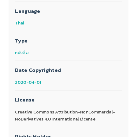
Language
Thai
Type
หนังสือ
Date Copyrighted
2020-04-01
License
Creative Commons Attribution-NonCommercial-
NoDerivatives 4.0 International License.
Rights Holder