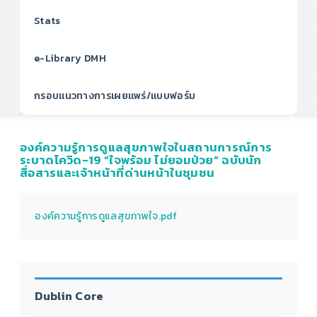
Stats
e-Library DMH
กรอบแนวทางการเผยแพร่/แบบฟอร์ม
องค์ความรู้การดูแลสุขภาพใจในสถานการณ์การ
ระบาดโควิด-19 “ใจพร้อม ไม่ยอมป่วย” ฉบับนัก
สื่อสารและเจ้าหน้าที่ด่านหน้าในชุมชน
องค์ความรู้การดูแลสุขภาพใจ.pdf
Dublin Core