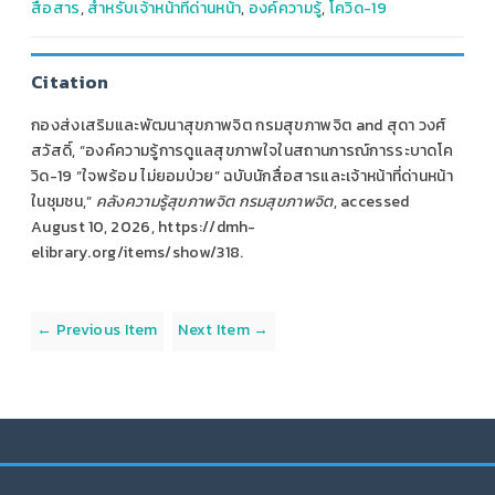
สื่อสาร
,
สำหรับเจ้าหน้าที่ด่านหน้า
,
องค์ความรู้
,
โควิด-19
Citation
กองส่งเสริมและพัฒนาสุขภาพจิต กรมสุขภาพจิต and สุดา วงศ์
สวัสดิ์, “องค์ความรู้การดูแลสุขภาพใจในสถานการณ์การระบาดโค
วิด-19 “ใจพร้อม ไม่ยอมป่วย” ฉบับนักสื่อสารและเจ้าหน้าที่ด่านหน้า
ในชุมชน,”
คลังความรู้สุขภาพจิต กรมสุขภาพจิต
, accessed
August 10, 2026,
https://dmh-
elibrary.org/items/show/318
.
← Previous Item
Next Item →