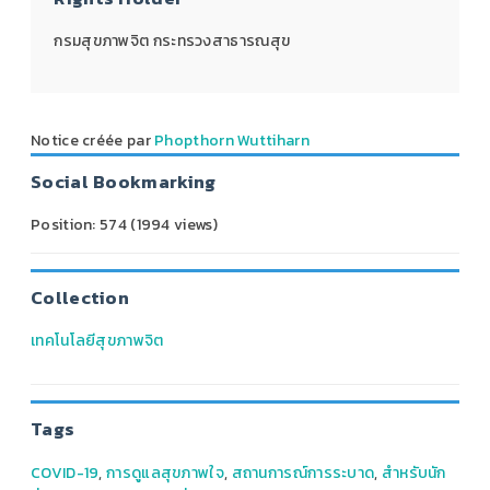
กรมสุขภาพจิต กระทรวงสาธารณสุข
Notice créée par
Phopthorn Wuttiharn
Social Bookmarking
Position:
574
(
1994
views)
Collection
เทคโนโลยีสุขภาพจิต
Tags
COVID-19
,
การดูแลสุขภาพใจ
,
สถานการณ์การระบาด
,
สำหรับนัก