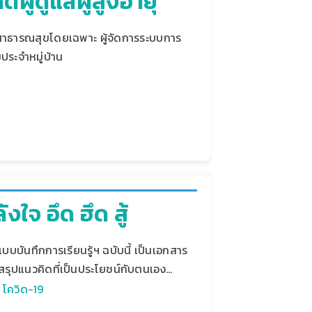
ู้ดูแลผู้สูงอายุ
ากรสาธารณสุขโดยเฉพาะ ผู้จัดการระบบการ
ประจำหมู่บ้าน
ใจ อึด ฮึด สู้
แบบบันทึกการเรียนรู้ฯ ฉบับนี้ เป็นเอกสาร
ละสรุปแนวคิดที่เป็นประโยชน์กับตนเอง…
,
โควิด-19