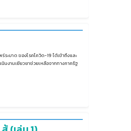
ร่ระบาด ของโรคโควิด-19 ได้เข้าถึงและ
รดำเนินงานเยียวยาช่วยเหลือจากทางภาครัฐ
ู้ (เล่ม 1)