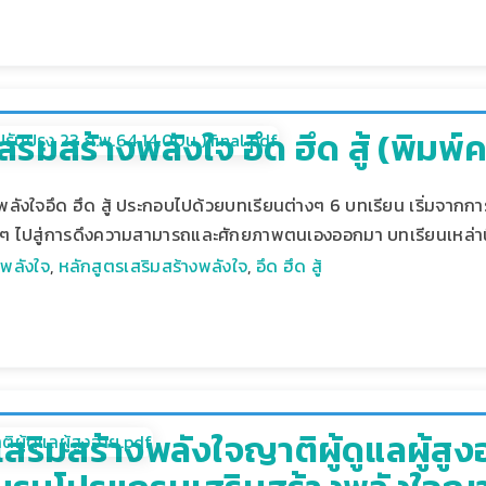
ริมสร้างพลังใจ อึด ฮึด สู้ (พิมพ์ครั
พลังใจอึด ฮึด สู้ ประกอบไปด้วยบทเรียนต่างๆ 6 บทเรียน เริ่มจากการท
ต่างๆ ไปสู่การดึงความสามารถและศักยภาพตนเองออกมา บทเรียนเหล่านี
,
พลังใจ
,
หลักสูตรเสริมสร้างพลังใจ
,
อึด ฮึด สู้
ริมสร้างพลังใจญาติผู้ดูแลผู้สูง