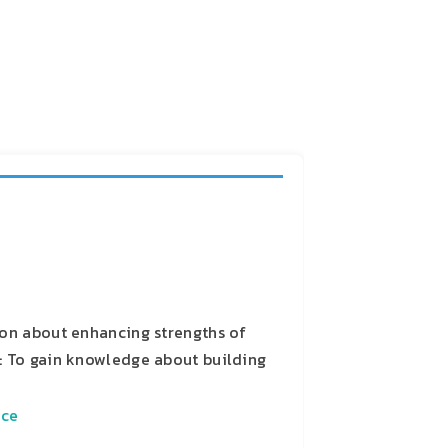
ion about enhancing strengths of
: To gain knowledge about building
nce