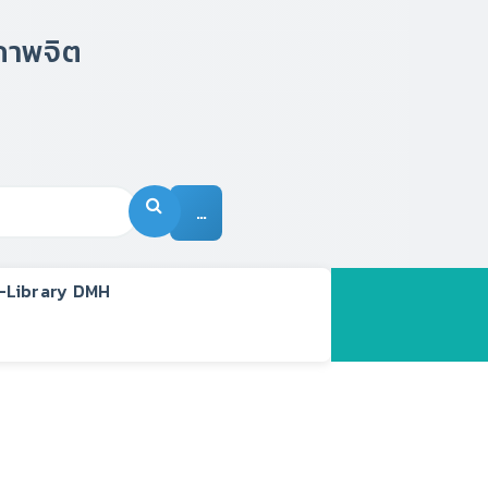
…
-Library DMH