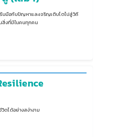
รับมือกับปัญหาและเจริญเติบโตไปสู่วิถี
นสิ่งที่มีในคนทุกคน
Resilience
วิตได้อย่างสง่างาม