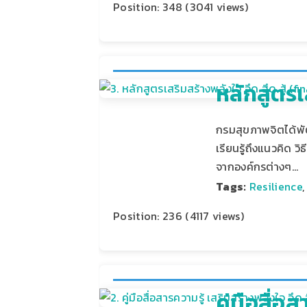
Position:
348
(
3041
views)
หลักสูตรเส
กรมสุขภาพจิตได้พัฒ
เรียนรู้ถึงแนวคิด 
จากองค์กรต่างๆ…
Tags:
Resilience
Position:
236
(
4117
views)
คู่มือสื่อ