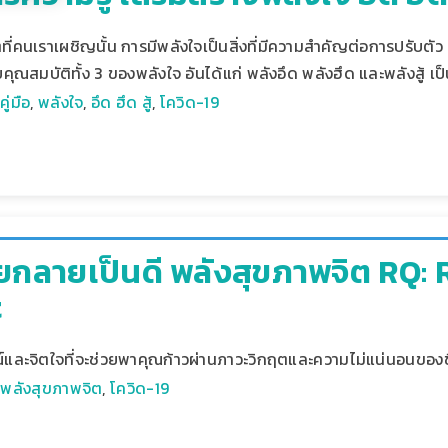
่คนเราเผชิญนั้น การมีพลังใจเป็นสิ่งที่มีความสำคัญต่อการปรับตัว 
ดยคุณสมบัติทั้ง 3 ของพลังใจ อันได้แก่ พลังอึด พลังฮึด และพลังสู้ เป็
,
คู่มือ
,
พลังใจ
,
อึด ฮึด สู้
,
โควิด-19
ายกลายเป็นดี พลังสุขภาพจิต RQ: 
t
ละจิตใจที่จะช่วยพาคุณก้าวผ่านภาวะวิกฤตและความไม่แน่นอนของชี
,
พลังสุขภาพจิต
,
โควิด-19