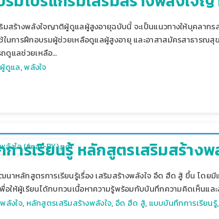
อบรมโปรแกรมเสริมสร้างพลังใจญาติผ
เสริมสร้างพลังใจญาติผู้ดูแลผู้สูงอายุฉบับนี้ จะเป็นแนวทางให้บุคล
ปใช้ในการฝึกอบรมผู้ช่วยเหลือดูแลผู้สูงอายุ และอาสาสมัครสาธารณสุข
ารถดูแลช่วยเหลือ…
,
ผู้ดูแล
,
พลังใจ
การเรียนรู้ หลักสูตรเสริมสร้างพลัง
าหลักสูตรการเรียนรู้เรื่อง เสริมสร้างพลังใจ อึด ฮึด สู้ ขึ้น โดยมี
เพื่อให้ผู้เรียนได้ทบทวนเนื้อหาความรู้พร้อมกับบันทึกความคิดเห็นแ
,
พลังใจ
,
หลักสูตรเสริมสร้างพลังใจ
,
อึด ฮึด สู้
,
แบบบันทึกการเรียนรู้