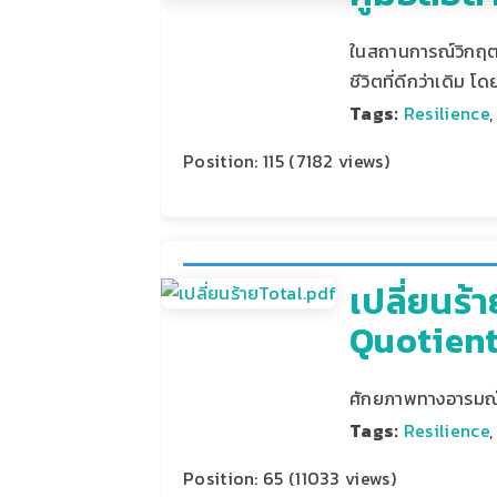
ในสถานการณ์วิกฤตที
ชีวิตที่ดีกว่าเดิม โ
Tags:
Resilience
Position:
115
(
7182
views)
เปลี่ยนร้
Quotien
ศักยภาพทางอารมณ์แ
Tags:
Resilience
Position:
65
(
11033
views)