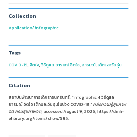
Collection
Application/ infographic
Tags
COVID-19
,
จิตใจ
,
วิธีดูแล อารมณ์ จิตใจ
,
อารมณ์
,
เด็กและวัยรุ่น
Citation
สถาบันพัฒนาการเด็กราชนครินทร์, “infographic 4 วิธีดูแล
อารมณ์ จิตใจ เด็กและวัยรุ่นในช่วง COVID-19,”
คลังความรู้สุขภาพ
จิต กรมสุขภาพจิต
, accessed August 9, 2026,
https://dmh-
elibrary.org/items/show/595
.