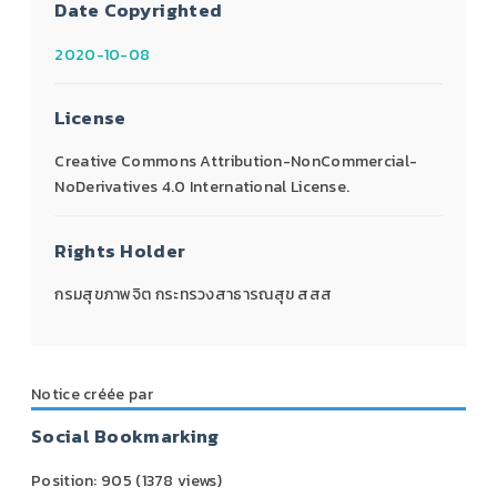
Date Copyrighted
2020-10-08
License
Creative Commons Attribution-NonCommercial-
NoDerivatives 4.0 International License.
Rights Holder
กรมสุขภาพจิต กระทรวงสาธารณสุข สสส
Notice créée par
Social Bookmarking
Position:
905
(
1378
views)