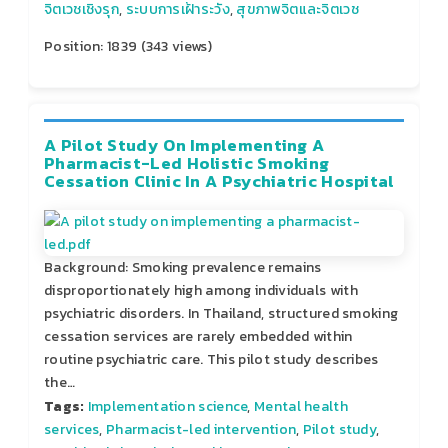
จิตเวชเชิงรุก
,
ระบบการเฝ้าระวัง
,
สุขภาพจิตและจิตเวช
Position:
1839
(
343
views)
A Pilot Study On Implementing A
Pharmacist-Led Holistic Smoking
Cessation Clinic In A Psychiatric Hospital
Background: Smoking prevalence remains
disproportionately high among individuals with
psychiatric disorders. In Thailand, structured smoking
cessation services are rarely embedded within
routine psychiatric care. This pilot study describes
the…
Tags:
Implementation science
,
Mental health
services
,
Pharmacist-led intervention
,
Pilot study
,