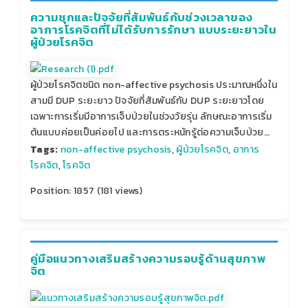
ความชุกและปัจจัยที่สัมพันธ์กับช่วงเวลาของ
อาการโรคจิตที่ไม่ได้รับการรักษา แบบระยะยาวใน
ผู้ป่วยโรคจิต
ผู้ป่วยโรคจิตชนิด non-affective psychosis ประมาณหนึ่งใน
สามมี DUP ระยะยาว ปัจจัยที่สัมพันธ์กับ DUP ระยะยาวโดย
เฉพาะการเริ่มมีอาการเจ็บป่วยในช่วงวัยรุ่น ลักษณะอาการเริ่ม
ต้นแบบค่อยเป็นค่อยไป และการตระหนักรู้ต่อความเจ็บป่วย…
Tags:
non-affective psychosis
,
ผู้ป่วยโรคจิต
,
อาการ
โรคจิต
,
โรคจิต
Position:
1857
(
181
views)
คู่มือแนวทางเสริมสร้างความรอบรู้ด้านสุขภาพ
จิต