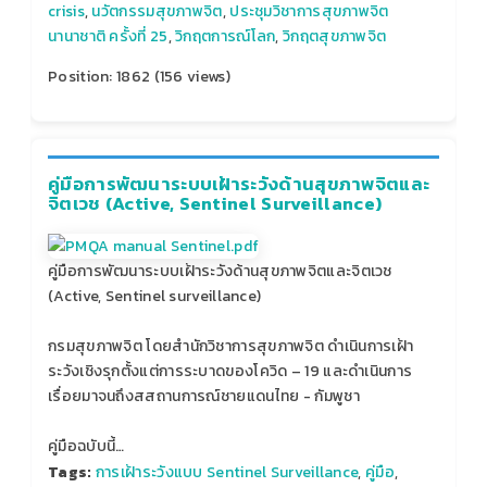
crisis
,
นวัตกรรมสุขภาพจิต
,
ประชุมวิชาการสุขภาพจิต
นานาชาติ ครั้งที่ 25
,
วิกฤตการณ์โลก
,
วิกฤตสุขภาพจิต
Position:
1862
(
156
views)
คู่มือการพัฒนาระบบเฝ้าระวังด้านสุขภาพจิตและ
จิตเวช (Active, Sentinel Surveillance)
คู่มือการพัฒนาระบบเฝ้าระวังด้านสุขภาพจิตและจิตเวช
(Active, Sentinel surveillance)
กรมสุขภาพจิต โดยสำนักวิชาการสุขภาพจิต ดำเนินการเฝ้า
ระวังเชิงรุกตั้งแต่การระบาดของโควิด – 19 และดำเนินการ
เรื่อยมาจนถึงสสถานการณ์ชายแดนไทย - กัมพูชา
คู่มือฉบับนี้…
Tags:
การเฝ้าระวังแบบ Sentinel Surveillance
,
คู่มือ
,