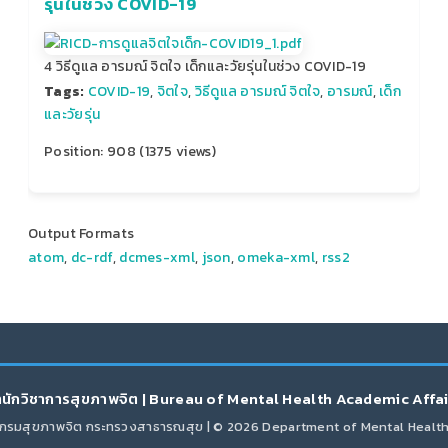
รุ่นในช่วง COVID-19
4 วิธีดูแล อารมณ์ จิตใจ เด็กและวัยรุ่นในช่วง COVID-19
Tags:
COVID-19
,
จิตใจ
,
วิธีดูแล อารมณ์ จิตใจ
,
อารมณ์
,
เด็ก
และวัยรุ่น
Position:
908
(
1375
views)
Output Formats
atom
,
dc-rdf
,
dcmes-xml
,
json
,
omeka-xml
,
rss2
นักวิชาการสุขภาพจิต | Bureau of Mental Health Academic Affa
กรมสุขภาพจิต กระทรวงสาธารณสุข | © 2026 Department of Mental Healt