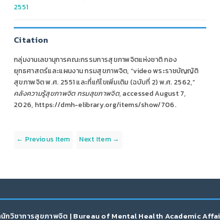
2551
Citation
กลุ่มงานเลขานุการคณะกรรมการสุขภาพจิตแห่งชาติ กอง
ยุทธศาสตร์และแผนงาน กรมสุขภาพจิต, “video พระราชบัญญัติ
สุขภาพจิต พ.ศ. 2551 และที่แก้ไขเพิ่มเติม (ฉบับที่ 2) พ.ศ. 2562,”
คลังความรู้สุขภาพจิต กรมสุขภาพจิต
, accessed August 7,
2026,
https://dmh-elibrary.org/items/show/706
.
← Previous Item
Next Item →
นักวิชาการสุขภาพจิต | Bureau of Mental Health Academic Affa