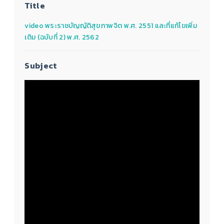
Title
video พระราชบัญญัติสุขภาพจิต พ.ศ. 2551 และที่แก้ไขเพิ่ม
เติม (ฉบับที่ 2) พ.ศ. 2562
Subject