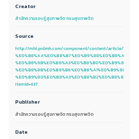
Creator
สำนักความรอบรู้สุขภาพจิต กรมสุขภาพจิต
Source
http://mhl.prdmh.com/component/content/article/182-
%E0%B8%AA%E0%B8%B7%E0%B9%88%E0%B8%AD%E0%
%E0%B8%9B%E0%B8%A3%E0%B8%B0%E0%B9%80%E0%
%E0%B8%8B%E0%B8%B6%E0%B8%A1%E0%B9%80%E0%
%E0%B9%80%E0%B8%A3%E0%B8%B2%E0%B8%84%E0%B
Itemid=437
Publisher
สำนักความรอบรู้สุขภาพจิต กรมสุขภาพจิต
Date