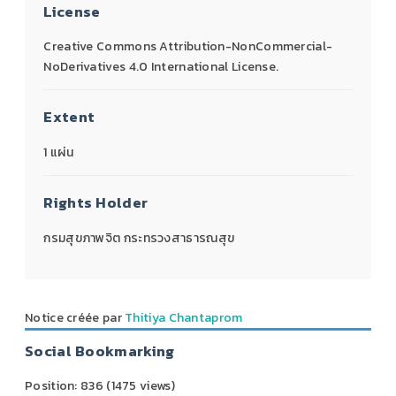
License
Creative Commons Attribution-NonCommercial-
NoDerivatives 4.0 International License.
Extent
1 แผ่น
Rights Holder
กรมสุขภาพจิต กระทรวงสาธารณสุข
Notice créée par
Thitiya Chantaprom
Social Bookmarking
Position:
836
(
1475
views)