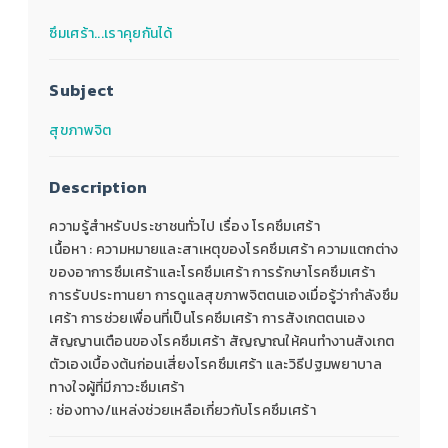
ซึมเศร้า...เราคุยกันได้
Subject
สุขภาพจิต
Description
ความรู้สำหรับประชาชนทั่วไป เรื่อง โรคซึมเศร้า
เนื้อหา : ความหมายและสาเหตุของโรคซึมเศร้า ความแตกต่าง
ของอาการซึมเศร้าและโรคซึมเศร้า การรักษาโรคซึมเศร้า
การรับประทานยา การดูแลสุขภาพจิตตนเองเมื่อรู้ว่ากำลังซึม
เศร้า การช่วยเพื่อนที่เป็นโรคซึมเศร้า การสังเกตตนเอง
สัญญานเตือนของโรคซึมเศร้า สัญญาณให้คนทำงานสังเกต
ตัวเองเบื้องต้นก่อนเสี่ยงโรคซึมเศร้า และวิธีปฐมพยาบาล
ทางใจผู้ที่มีภาวะซึมเศร้า
: ช่องทาง/แหล่งช่วยเหลือเกี่ยวกับโรคซึมเศร้า