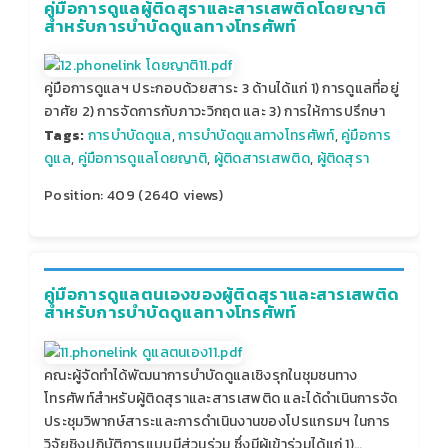
คู่มือการดูแลผู้ติดสุราและสารเสพติดโดยญาติ
สำหรับการบำบัดดูแลทางโทรศัพท์
คู่มือการดูแลฯ ประกอบด้วยสาระ 3 ด้านได้แก่ 1) การดูแลที่อยู่
อาศัย 2) การจัดการกับภาวะวิกฤต และ 3) การให้การปรึกษา
Tags:
การบำบัดดูแล
,
การบำบัดดูแลทางโทรศัพท์
,
คู่มือการ
ดูแล
,
คู่มือการดูแลโดยญาติ
,
ผู้ติดสารเสพติด
,
ผู้ติดสุรา
Position:
409
(
2640
views)
คู่มือการดูแลตนเองของผู้ติดสุราและสารเสพติด
สำหรับการบำบัดดูแลทางโทรศัพท์
คณะผู้จัดทำได้พัฒนาการบำบัดดูแลเชิงรุกในชุมชนทาง
โทรศัพท์สำหรับผู้ติดสุราและสารเสพติด และได้ดำเนินการจัด
ประชุมวิพากษ์สาระและการดำเนินงานของโปรแกรมฯ ในการ
วิจัยชิงปฏิบัติการแบบมีส่วนร่วม ซึ่งมีผู้เข้าร่วมได้แก่ 1)…