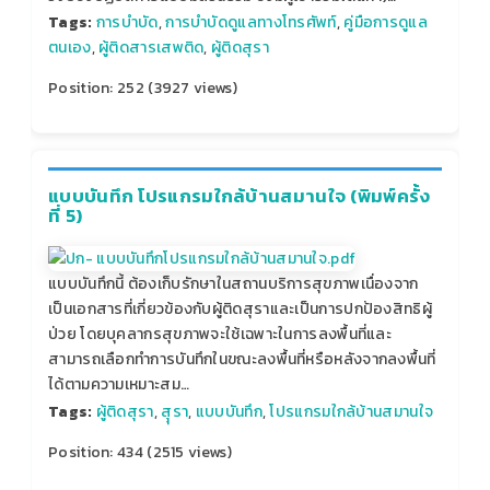
Tags:
การบำบัด
,
การบำบัดดูแลทางโทรศัพท์
,
คู่มือการดูแล
ตนเอง
,
ผู้ติดสารเสพติด
,
ผู้ติดสุรา
Position:
252
(
3927
views)
แบบบันทึก โปรแกรมใกล้บ้านสมานใจ (พิมพ์ครั้ง
ที่ 5)
แบบบันทึกนี้ ต้องเก็บรักษาในสถานบริการสุขภาพเนื่องจาก
เป็นเอกสารที่เกี่ยวข้องกับผู้ติดสุราและเป็นการปกป้องสิทธิผู้
ป่วย โดยบุคลากรสุขภาพจะใช้เฉพาะในการลงพื้นที่และ
สามารถเลือกทำการบันทึกในขณะลงพื้นที่หรือหลังจากลงพื้นที่
ได้ตามความเหมาะสม…
Tags:
ผู้ติดสุรา
,
สุุรา
,
แบบบันทึก
,
โปรแกรมใกล้บ้านสมานใจ
Position:
434
(
2515
views)