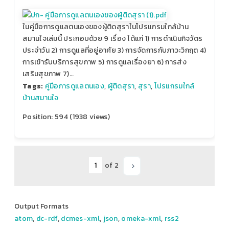
ในคู่มือการดูแลตนเองของผู้ติดสุราในโปรแกรมใกล้บ้าน
สมานใจเล่มนี้ ประกอบด้วย 9 เรื่อง ได้แก่ 1) การดำเนินกิจวัตร
ประจำวัน 2) การดูแลที่อยู่อาศัย 3) การจัดการกับภาวะวิกฤต 4)
การเข้ารับบริการสุขภาพ 5) การดูแลเรื่องยา 6) การส่ง
เสริมสุขภาพ 7)…
Tags:
คู่มือการดูแลตนเอง
,
ผู้ติดสุรา
,
สุรา
,
โปรแกรมใกล้
บ้านสมานใจ
Position:
594
(
1938
views)
of 2
Output Formats
atom
,
dc-rdf
,
dcmes-xml
,
json
,
omeka-xml
,
rss2