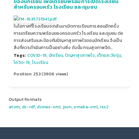
ของนักเรียน เพื่อเตรียมพร้อมการเปิดโรงเรียน
สำหรับครอบครัว โรงเรียน และชุมชน
ในโอกาสที่โรงเรียนจะกลับมาเปิดการเรียนการสอนอีกครั้ง
การเตรียมความพร้อมของครอบครัว โรงเรียน และชุมชน ต่อ
การส่งเสริมและป้องกันปัญหาสุขภาพใจของนักเรียน จึงเป็น
สิ่งที่ควรดำเนินการเป็นอย่างยิ่ง ดังนั้น กรมสุขภาพจิต…
Tags:
COVID-19
,
นักเรียน
,
ปัญหาสุขภาพใจ
,
เด็กและวัยรุ่น
,
โควิด-19
,
โรงเรียน
Position:
253
(
3906
views)
Output Formats
atom
,
dc-rdf
,
dcmes-xml
,
json
,
omeka-xml
,
rss2