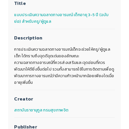
Title
แบบประเมินความฉลาดทางอารมณ์ เด็กอายุ 3-5 ปี (ฉบับ
ย่อ) สำหรับครู/ผู้ดูแล
Description
การประเมินความฉลาดทางอารมณ์เด็กจะช่วยให้ครู/ผู้ดูแล
เด็ก ได้ทราบถึงจุดดีจุดเด่นของลักษณะ
ความฉลาดทางอารมณ์ที่ควรส่งเสริมและจุดอ่อนที่ควร
พัฒนาให้ดียิ่งขึ้นต่อไป รวมทั้งสามารถใช้ในการติดตามเพื่อดู
พัฒนาการทางอารมณ์ว่ามีความก้าวหน้ามากน้อยเพียงใดเมื่อ
อายุเพิ่มขึ้น
Creator
สถาบันราชานุกูล กรมสุขภาพจิต
Publisher