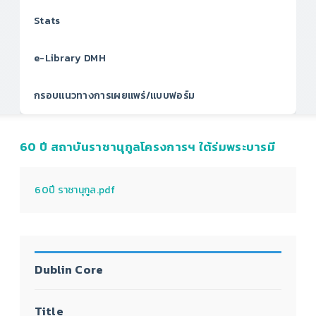
Stats
e-Library DMH
กรอบแนวทางการเผยแพร่/แบบฟอร์ม
60 ปี สถาบันราชานุกูลโครงการฯ ใต้ร่มพระบารมี
60ปี ราชานุกูล.pdf
Dublin Core
Title