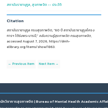
สถาบันราชานุกูล
,
สุขภาพจิต -- ประวัติ
Citation
สถาบันราชานุกูล กรมสุขภาพจิต, “60 ปี สถาบันราชานุกูลโครง
การฯ ใต้ร่มพระบารมี,”
คลังความรู้สุขภาพจิต กรมสุขภาพจิต
,
accessed August 7, 2026,
https://dmh-
elibrary.org/items/show/1863
.
← Previous Item
Next Item →
นักวิชาการสุขภาพจิต | Bureau of Mental Health Academic Affa