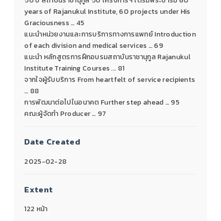
๖๐ ปี สถาบันราชานุกูล ๖๐ โครงการฯ ใต้ร่มพระบารมี 60
years of Rajanukul Institute, 60 projects under His
Graciousness … 45
แนะนำหน่วยงานและการบริการทางการแพทย์ Introduction
of each division and medical services … 69
แนะนำ หลักสูตรการฝึกอบรมสถาบันราชานุกูล Rajanukul
Institute Training Courses ... 81
จากใจผู้รับบริการ From heartfelt of service recipients
… 88
การพัฒนาต่อไปในอนาคต Further step ahead … 95
คณะผู้จัดทำ Producer … 97
Date Created
2025-02-28
Extent
122 หน้า