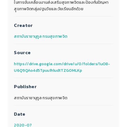
ในการขับเคลื่อนงานส่งเสริมสุขภาพจิตและป้องกันปัญหา
สุุขภาพจิตกลุ่มปฐมวัยและวัยเรียนอีกด้วย
Creator
สถาบันราชานุกูล กรมสุขภาพจิต
Source
https://drive.google.com/drive/u/0/folders/1uO8-
U6Q9QAo4d5Tpuu1h1udtTZGOMLKp
Publisher
สถาบันราชานุกูล กรมสุขภาพจิต
Date
2020-07