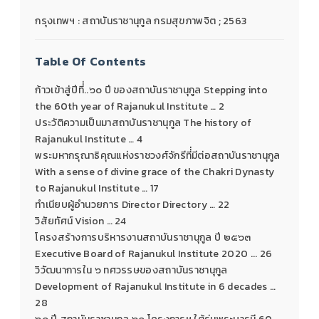
กรุงเทพฯ : สถาบันราชานุกูล กรมสุขภาพจิต ; 2563
Table Of Contents
ก้าวเข้าสู่ปีที่่..๖๐ ปี ของสถาบันราชานุกูล Stepping into
the 60th year of Rajanukul Institute … 2
ประวัติความเป็นมาสถาบันราชานุกูล The history of
Rajanukul Institute … 4
พระมหากรุณาธิคุณแห่งราชวงศ์จักรีที่่มีต่อสถาบันราชานุกูล
With a sense of divine grace of the Chakri Dynasty
to Rajanukul Institute … 17
ทำเนียบผู้อำนวยการ Director Directory … 22
วิสัยทัศน์ Vision … 24
โครงสร้างการบริหารงานสถาบันราชานุกูล ปี ๒๕๖๓
Executive Board of Rajanukul Institute 2020 ... 26
วิวัฒนาการใน ๖ ทศวรรษของสถาบันราชานุกูล
Development of Rajanukul Institute in 6 decades …
28