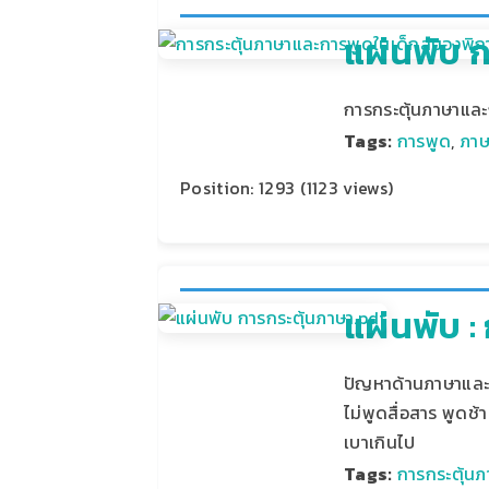
แผ่นพับ 
การกระตุ้นภาษาแล
Tags:
การพูด
,
ภาษ
Position:
1293
(
1123
views)
แผ่นพับ 
ปัญหาด้านภาษาและ
ไม่พูดสื่อสาร พูดช
เบาเกินไป
Tags:
การกระตุ้น