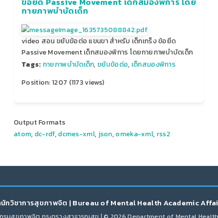
ข้อยึด Passive Movement เด็กสมองพิการ โดย
กายภาพบำบัดเด็ก
video สอน ขยับข้อต่อ แขนขา สำหรับ เด็กเกร็ง ข้อยึด
Passive Movement เด็กสมองพิการ โดยกายภาพบำบัดเด็ก
Tags:
กายภาพบำบัดเด็ก
,
ขยับข้อต่อ
,
เด็กสมองพิการ
Position:
1207
(
1173
views)
Output Formats
atom
,
dc-rdf
,
dcmes-xml
,
json
,
omeka-xml
,
rss2
นักวิชาการสุขภาพจิต | Bureau of Mental Health Academic Affa
กรมสุขภาพจิต กระทรวงสาธารณสุข | © 2026 Department of Mental Healt