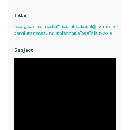
Title
การปฐมพยาบาลทางด้านจิตใจทางโทรศัพท์แก่ผู้ประสบภาวะ
วิกฤตในกรณีการระบาดของโรคติดเชื้อไวรัสโคโรนา 2019
Subject