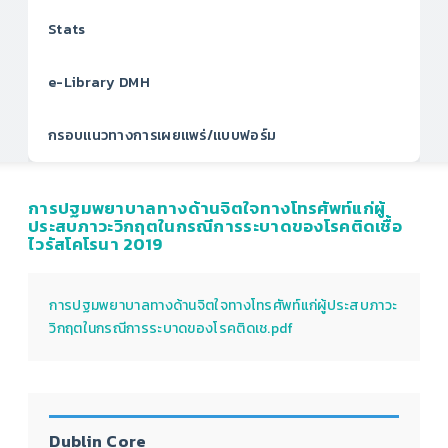
Stats
e-Library DMH
กรอบแนวทางการเผยแพร่/แบบฟอร์ม
การปฐมพยาบาลทางด้านจิตใจทางโทรศัพท์แก่ผู้
ประสบภาวะวิกฤตในกรณีการระบาดของโรคติดเชื้อ
ไวรัสโคโรนา 2019
การปฐมพยาบาลทางด้านจิตใจทางโทรศัพท์แก่ผู้ประสบภาวะ
วิกฤตในกรณีการระบาดของโรคติดเช.pdf
Dublin Core