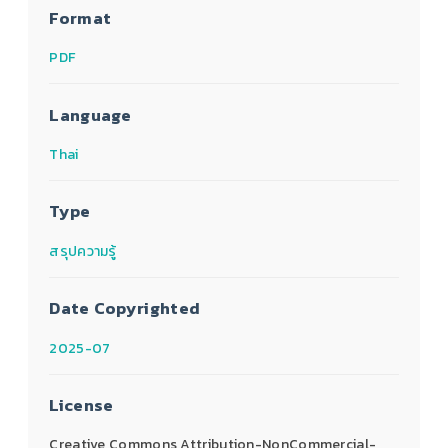
Format
PDF
Language
Thai
Type
สรุปความรู้
Date Copyrighted
2025-07
License
Creative Commons Attribution-NonCommercial-