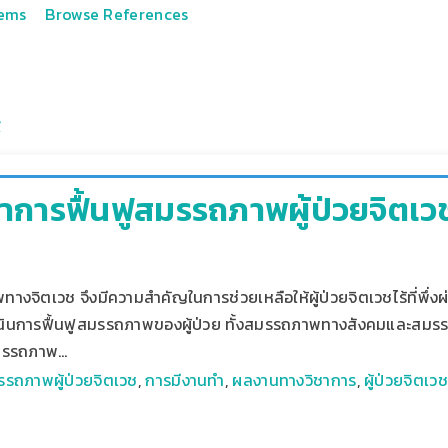
tems
Browse References
การฟื้นฟูสมรรถภาพผู้ป่วยจิตเวชไร
างจิตเวช จึงมีความสำคัญในการช่วยเหลือให้ผู้ป่วยจิตเวชไร้ที่พึ่
เนินการฟื้นฟูสมรรถภาพของผู้ป่วย ทั้งสมรรถภาพทางสังคมและสม
สมรรถภาพ…
รรถภาพผู้ป่วยจิตเวช
,
การมีงานทำ
,
ผลงานทางวิชาการ
,
ผู้ป่วยจิตเวช