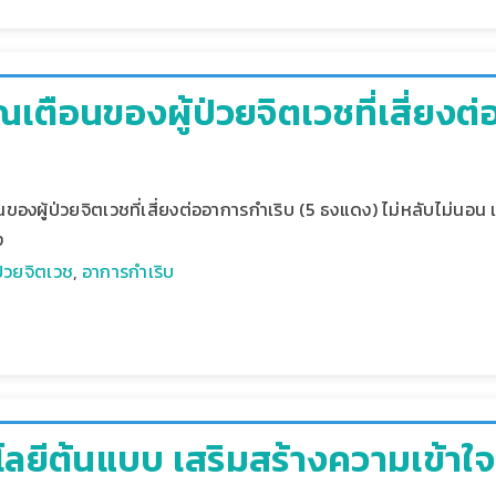
ตือนของผู้ป่วยจิตเวชที่เสี่ยงต่
นของผู้ป่วยจิตเวชที่เสี่ยงต่ออาการกำเริบ (5 ธงแดง) ไม่หลับไม่นอน
ง
้ป่วยจิตเวช
,
อาการกำเริบ
โลยีต้นแบบ เสริมสร้างความเข้าใ