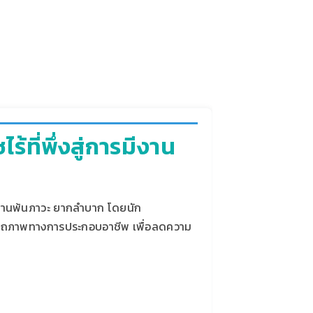
้ที่พึ่งสู่การมีงาน
งผ่านพ้นภาวะ ยากลำบาก โดยนัก
รรถภาพทางการประกอบอาชีพ เพื่อลดความ