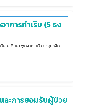
ออาการกำเริบ (5 ธง
 เดินไปเดินมา พูดจาคนเดียว หงุดหงิด
จและการยอมรับผู้ป่วย