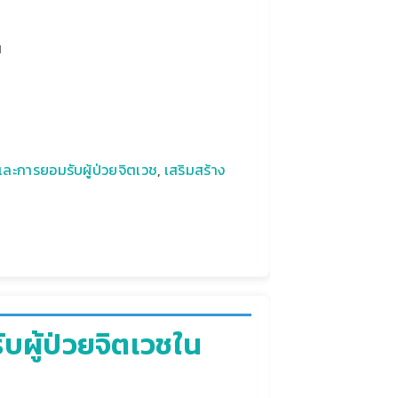
น
และการยอมรับผู้ป่วยจิตเวช
,
เสริมสร้าง
บผู้ป่วยจิตเวชใน