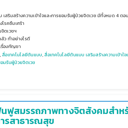
บ เสริมสร้างความเข้าใจและการยอมรับผู้ป่วยจิตเวช มีทั้งหมด 4 ตอ
่องโรคซึมเศร้า
นจิตเวชฯ
ากลัว ทำอย่างไรดี
รื่องกัญชา
,
สื่อเทคโนโลยีต้นแบบ
,
สื่อเทคโนโลยีต้นแบบ เสริมสร้างความเข้าใจ
มรับผู้ป่วยจิตเวช
ฟื้นฟูสมรรถภาพทางจิตสังคมสำหรั
การสาธารณสุข