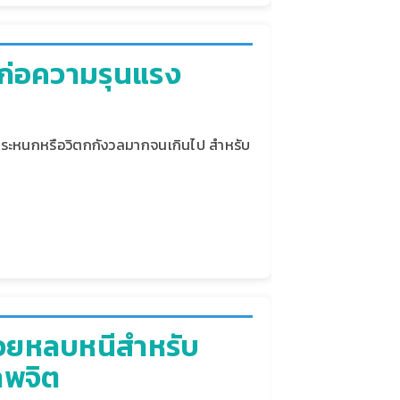
ชก่อความรุนแรง
ื่นตระหนกหรือวิตกกังวลมากจนเกินไป สำหรับ
่วยหลบหนีสําหรับ
าพจิต