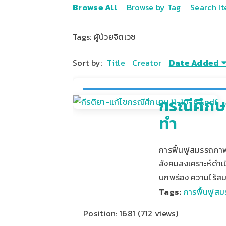
Browse All
Browse by Tag
Search I
Tags: ผู้ป่วยจิตเวช
Sort by:
Title
Creator
Date Added
กรณีศึกษา
ทำ
การฟื้นฟูสมรรถภาพท
สังคมสงเคราะห์ดำ
บกพร่อง ความไร้
Tags:
การฟื้นฟูสม
Position:
1681
(
712
views)