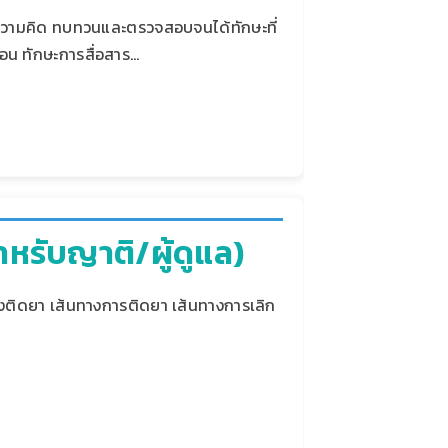
มความคิด ทบทวนและตรวจสอบจนได้ทักษะที่
ือน ทักษะการสื่อสาร…
ำหรับญาติ/ผู้ดูแล)
องติดยา เส้นทางการติดยา เส้นทางการเลิก