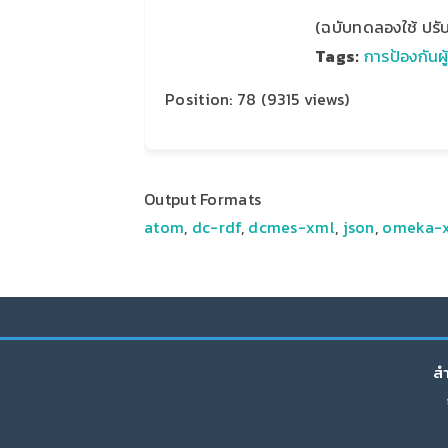
(ฉบับทดลองใช้ ปรับปร
Tags:
การป้องกันผ
Position:
78
(
9315
views)
Output Formats
atom
,
dc-rdf
,
dcmes-xml
,
json
,
omeka-
สำ