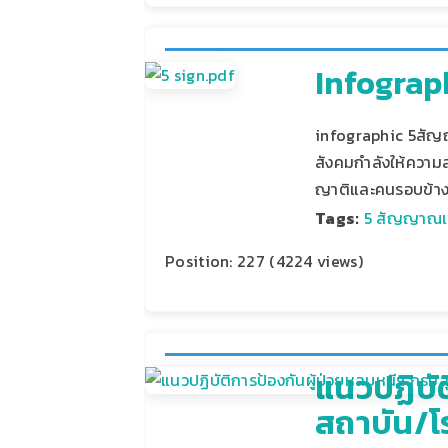
Infograp
infographic 5สัญญ
สังคมกำลังให้ความส
ญาติและคนรอบข้าง 
Tags:
5 สัญญาณเตื
Position:
227
(
4224
views)
แนวปฏิบัต
สถาบัน/โ