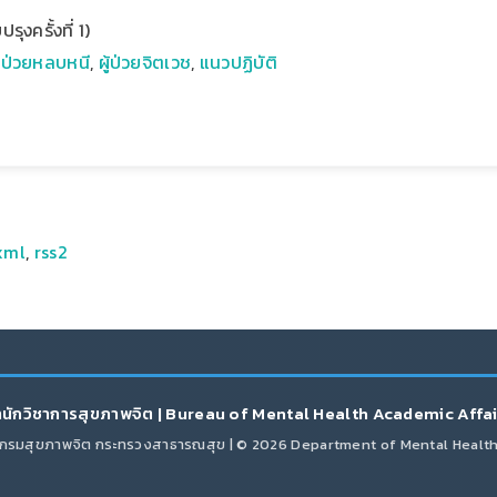
ุงครั้งที่ 1)
ู้ป่วยหลบหนี
,
ผู้ป่วยจิตเวช
,
แนวปฏิบัติ
xml
,
rss2
นักวิชาการสุขภาพจิต | Bureau of Mental Health Academic Affa
กรมสุขภาพจิต กระทรวงสาธารณสุข | © 2026 Department of Mental Healt