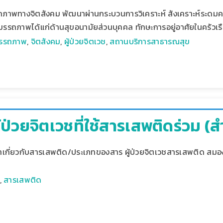
รรถภาพทางจิตสังคม พัฒนาผ่านกระบวนการวิเคราะห์ สังเคราะห์ระด
มรรถภาพได้แก่ด้านสุขอนามัยส่วนบุคคล ทักษะการอยู่อาศัยในครัวเร
มรรถภาพ
,
จิตสังคม
,
ผู้ป่วยจิตเวช
,
สถานบริการสาธารณสุข
้ป่วยจิตเวชที่ใช้สารเสพติดร่วม (ส
ื้อหาเกี่ยวกับสารเสพติด/ประเภทของสาร ผู้ป่วยจิตเวชสารเสพติด สม
,
สารเสพติด