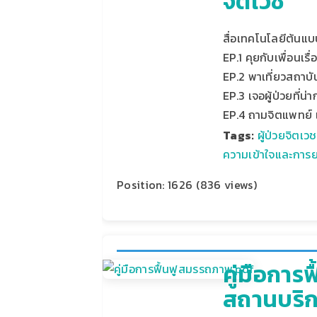
จิตเวช
สื่อเทคโนโลยีต้นแบ
EP.1 คุยกับเพื่อนเรื
EP.2 พาเที่ยวสถาบั
EP.3 เจอผู้ป่วยที่น่
EP.4 ถามจิตแพทย์ เ
Tags:
ผู้ป่วยจิตเวช
ความเข้าใจและการยอ
Position:
1626
(
836
views)
คู่มือการ
สถานบริ