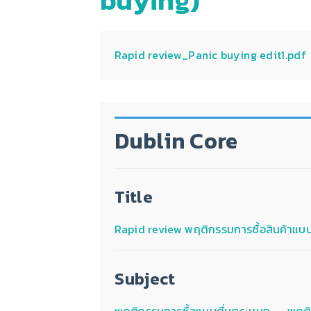
buying)
Rapid review_Panic buying edit1.pdf
Dublin Core
Title
Rapid review พฤติกรรมการซื้อสินค้าแบ
Subject
พฤติกรรมการซื้อแบบตื่นตระหนก -- พฤติก