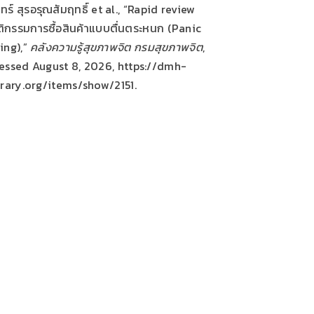
นทร์ สุรอรุณสัมฤทธิ์ et al., “Rapid review
ิกรรมการซื้อสินค้าแบบตื่นตระหนก (Panic
ing),”
คลังความรู้สุขภาพจิต กรมสุขภาพจิต
,
essed August 8, 2026,
https://dmh-
brary.org/items/show/2151
.