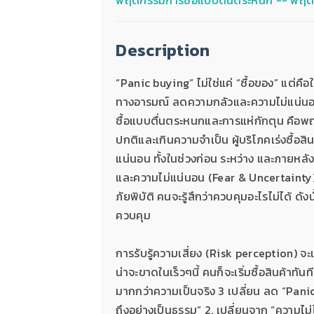
Description
“Panic buying” ไม่ใช่แค่ “ซื้อของ” แต่คือใจ
ทางอารมณ์ ลดความกลัวและความไม่แน่นอน
ซื้อแบบตื่นตระหนกและการแห่กักตุน คือพฤต
ปกติและเกินความจำเป็น ผู้บริโภคเร่งซื้อส
แน่นอน ทั้งในช่วงก่อน ระหว่าง และภายหลั
และความไม่แน่นอน (Fear & Uncertainty) 
ภัยพิบัติ คนจะรู้สึกว่าควบคุมอะไรไม่ได้ ดั
ควบคุม
การรับรู้ความเสี่ยง (Risk perception) 
น่าจะขาดในเร็วๆนี้ คนก็จะเริ่มซื้อสินค
มากกว่าความเป็นจริง 3 เปลี่ยน ลด “Panic 
ถึงอย่างเป็นธรรม” 2. เปลี่ยนจาก “ความไม่ไ