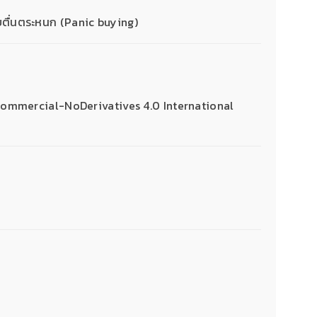
บตื่นตระหนก (Panic buying)
mmercial-NoDerivatives 4.0 International