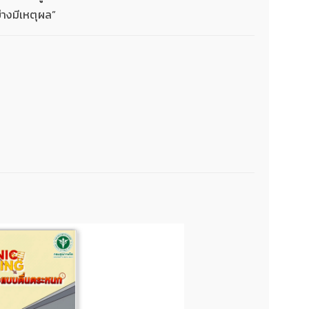
่างมีเหตุผล”