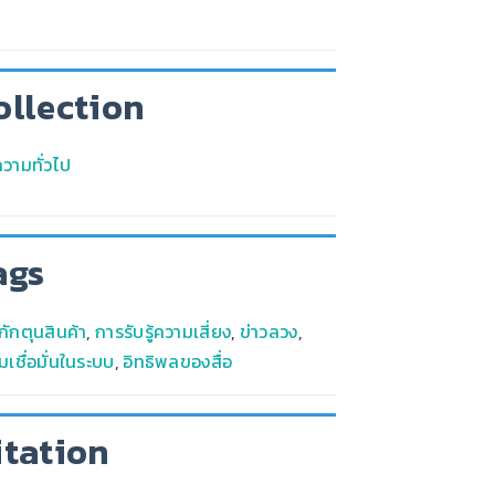
ollection
วามทั่วไป
ags
กักตุนสินค้า
,
การรับรู้ความเสี่ยง
,
ข่าวลวง
,
เชื่อมั่นในระบบ
,
อิทธิพลของสื่อ
itation