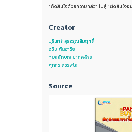
“ตัดสินใจด้วยความกลัว” ไปสู่ “ตัดสินใจอย
Creator
บุรินทร์ สุรอรุณสัมฤทธิ์
อธิบ ตันอารีย์
กมลลักษณ์ มากคล้าย
ศุภกร สรรพโส
Source