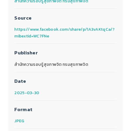
สำนักความรอบรู้สุขภาพจิต กรมสุขภาพจิต
Source
https://www.facebook.com/share/p/1A3vAKtqCa/?
mibextid=WC7FNe
Publisher
สำนักความรอบรู้สุขภาพจิต กรมสุขภาพจิต
Date
2025-03-30
Format
JPEG