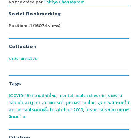
Notice créée par
Thitiya Chantaprom
Social Bookmarking
Position:
41
(
16074
views)
Collection
รายงานการวิจัย
Tags
(COVID-19) ความปกติใหม่
,
mental health check in
,
รายงาน
วิจัยฉบับสมบูรณ
,
สถานการณ์ สุขภาพจิตคนไทย
,
สุขภาพจิตภายใต้
สถานการณ์โรคติดเชื้อไวรัสโคโรนา 2019
,
โครงการประเมินสุขภาพ
จิตคนไทย
Citation