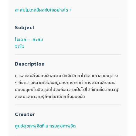
สะสมโมเดลมีผลกับใจอย่างไร ?
Subject
โมเดล -- สะสม
จิตใจ
Description
การสะสมสิ่งของนักสะสม นักจิตวิทยาได้เสาะหาสาเหตุต่าง
ๆ ถึงความหมายที่ซ่อนอยู่ของการกระทำการสะสมสิ่งของ
ของมนุษย์ในปัจจุบันไปจนถึงความเป็นไปได้ที่เกิดขึ้นต่อตัวผู้
สะสมและความรู้สึกที่เขามีต่อสิ่งของนั้น
Creator
ศูนย์สุขภาพจิตที่ 8 กรมสุขภาพจิต