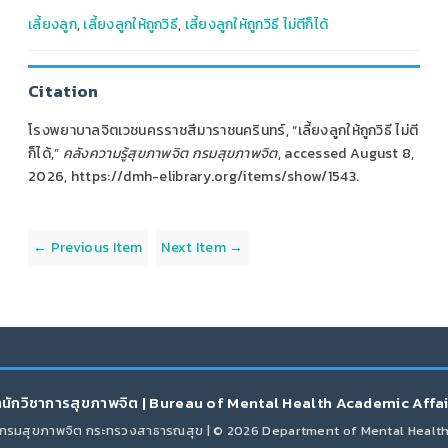
เลี้ยงลูก
,
เลี้ยงลูกให้ถูกวิธี
,
เลี้ยงลูกให้ถูกวิธี ไม่ตีก็ได้
Citation
โรงพยาบาลจิตเวชนครราชสีมาราชนครินทร์, “เลี้ยงลูกให้ถูกวิธี ไม่ตี
ก็ได้,”
คลังความรู้สุขภาพจิต กรมสุขภาพจิต
, accessed August 8,
2026,
https://dmh-elibrary.org/items/show/1543
.
← Previous Item
Next Item →
นักวิชาการสุขภาพจิต | Bureau of Mental Health Academic Affa
กรมสุขภาพจิต กระทรวงสาธารณสุข | © 2026 Department of Mental Healt