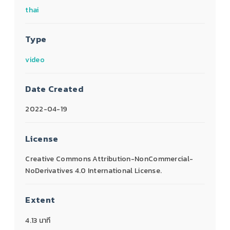
thai
Type
video
Date Created
2022-04-19
License
Creative Commons Attribution-NonCommercial-
NoDerivatives 4.0 International License.
Extent
4.13 นาที