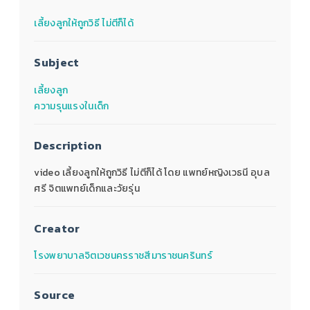
เลี้ยงลูกให้ถูกวิธี ไม่ตีก็ได้
Subject
เลี้ยงลูก
ความรุนแรงในเด็ก
Description
video เลี้ยงลูกให้ถูกวิธี ไม่ตีก็ได้ โดย แพทย์หญิงเวธนี อุบล
ศรี จิตแพทย์เด็กและวัยรุ่น
Creator
โรงพยาบาลจิตเวชนครราชสีมาราชนครินทร์
Source