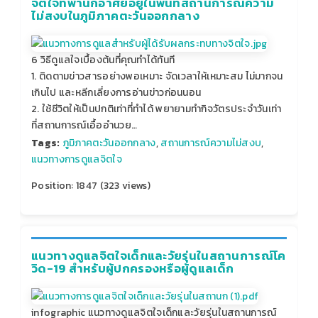
จิตใจที่พำนักอาศัยอยู่ในพื้นที่สถานการณ์ความ
ไม่สงบในภูมิภาคตะวันออกกลาง
6 วิธีดูแลใจเบื้องต้นที่คุณทำได้ทันที
1. ติดตามข่าวสารอย่างพอเหมาะ จัดเวลาให้เหมาะสม ไม่มากจน
เกินไป และหลีกเลี่ยงการอ่านข่าวก่อนนอน
2. ใช้ชีวิตให้เป็นปกติเท่าที่ทำได้ พยายามทำกิจวัตรประจำวันเท่า
ที่สถานการณ์เอื้ออำนวย…
Tags:
ภูมิภาคตะวันออกกลาง
,
สถานการณ์ความไม่สงบ
,
แนวทางการดูแลจิตใจ
Position:
1847
(
323
views)
แนวทางดูแลจิตใจเด็กและวัยรุ่นในสถานการณ์โค
วิด-19 สำหรับผู้ปกครองหรือผู้ดูแลเด็ก
infographic แนวทางดูแลจิตใจเด็กและวัยรุ่นในสถานการณ์