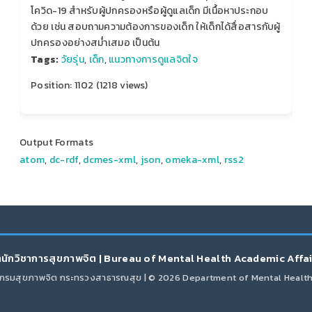
โควิด-19 สำหรับผู้ปกครองหรือผู้ดูแลเด็ก มีเนื้อหาประกอบ
ด้วย เช่น สอบถามความต้องการของเด็ก ให้เด็กได้สื่อสารกับผู้
ปกครองอย่างสม่ำเสมอ เป็นต้น
Tags:
วัยรุ่น
,
เด็ก
,
แนวทางการดูแลจิตใจ
Position:
1102
(
1218
views)
Output Formats
atom
,
dc-rdf
,
dcmes-xml
,
json
,
omeka-xml
,
rss2
นักวิชาการสุขภาพจิต | Bureau of Mental Health Academic Affa
กรมสุขภาพจิต กระทรวงสาธารณสุข | © 2026 Department of Mental Healt