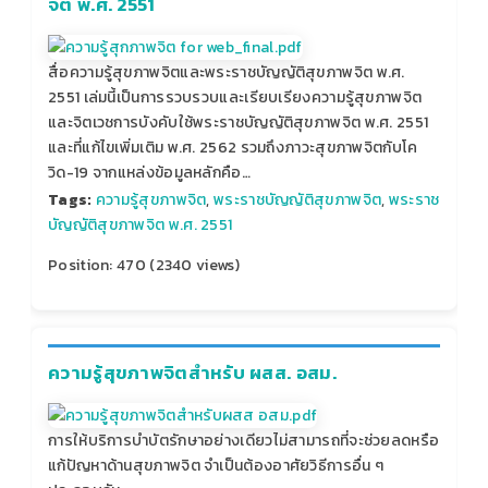
จิต พ.ศ. 2551
สื่อความรู้สุขภาพจิตและพระราชบัญญัติสุขภาพจิต พ.ศ.
2551 เล่มนี้เป็นการรวบรวบและเรียบเรียงความรู้สุขภาพจิต
และจิตเวชการบังคับใช้พระราชบัญญัติสุขภาพจิต พ.ศ. 2551
และที่แก้ไขเพิ่มเติม พ.ศ. 2562 รวมถึงภาวะสุขภาพจิตกับโค
วิด-19 จากแหล่งข้อมูลหลักคือ…
Tags:
ความรู้สุขภาพจิต
,
พระราชบัญญัติสุขภาพจิต
,
พระราช
บัญญัติสุขภาพจิต พ.ศ. 2551
Position:
470
(
2340
views)
ความรู้สุขภาพจิตสำหรับ ผสส. อสม.
การให้บริการบำบัตรักษาอย่างเดียวไม่สามารถที่จะช่วยลดหรือ
แก้ปัญหาด้านสุขภาพจิต จำเป็นต้องอาศัยวิธีการอื่น ๆ