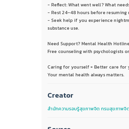
- Reflect: What went well? What nee
- Rest 24–48 hours before resuming n
- Seek help if you experience nightma
substance use.
Need Support? Mental Health Hotline
Free counseling with psychologists o
Caring for yourself = Better care for
Your mental health always matters.
Creator
สำนักความรอบรู้สุขภาพจิต กรมสุขภาพจิ