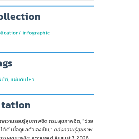
ollection
lication/ infographic
ags
ิบัติ
,
แผ่นดินไหว
itation
ักความรอบรู้สุขภาพจิต กรมสุขภาพจิต, “ช่วย
ื่นได้ดี เมื่อดูแลตัวเองเป็น,”
คลังความรู้สุขภาพ
 กรมสุขภาพจิต
, accessed August 7, 2026,