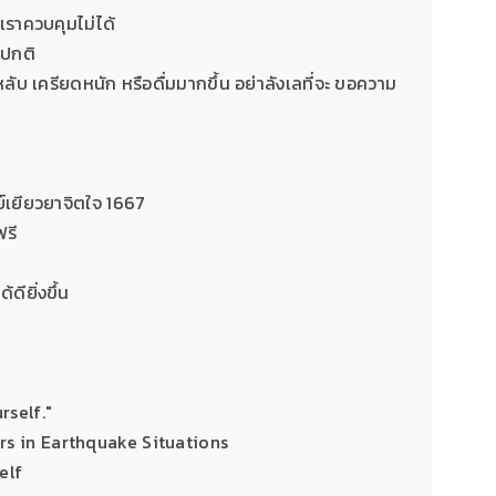
ี่เราควบคุมไม่ได้
ตปกติ
ลับ เครียดหนัก หรือดื่มมากขึ้น อย่าลังเลที่จะ ขอความ
ย์เยียวยาจิตใจ 1667
ฟรี
ดียิ่งขึ้น
rself."
rs in Earthquake Situations
elf