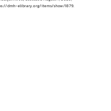
ps://dmh-elibrary.org/items/show/1879
.