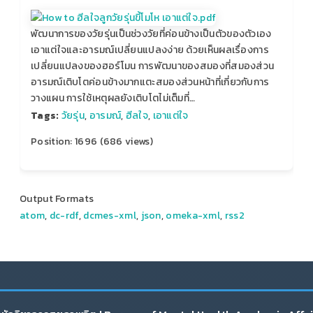
พัฒนาการของวัยรุ่นเป็นช่วงวัยที่ค่อนข้างเป็นตัวของตัวเอง
เอาแต่ใจและอารมณ์เปลี่ยนแปลงง่าย ด้วยเห็นผลเรื่องการ
เปลี่ยนแปลงของฮอร์โมน การพัฒนาของสมองที่สมองส่วน
อารมณ์เติบโตค่อนข้างมากแตะสมองส่วนหน้าที่เกี่ยวกับการ
วางแผน การใช้เหตุผลยังเติบโตไม่เต็มที่…
Tags:
วัยรุ่น
,
อารมณ์
,
ฮีลใจ
,
เอาแต่ใจ
Position:
1696
(
686
views)
Output Formats
atom
,
dc-rdf
,
dcmes-xml
,
json
,
omeka-xml
,
rss2