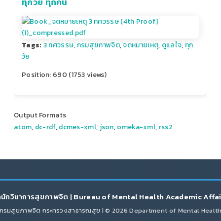
ทุกวัย ทุกคน
Tags:
3 ทศวรรษ
,
กรมสุขภาพจิต
,
จดหมายเหตุ
,
ดูแลใจ
,
ทุก
วัย
Position:
690
(
1753
views)
Output Formats
atom
,
dc-rdf
,
dcmes-xml
,
json
,
omeka-xml
,
rss2
นักวิชาการสุขภาพจิต | Bureau of Mental Health Academic Affa
กรมสุขภาพจิต กระทรวงสาธารณสุข | © 2026 Department of Mental Healt