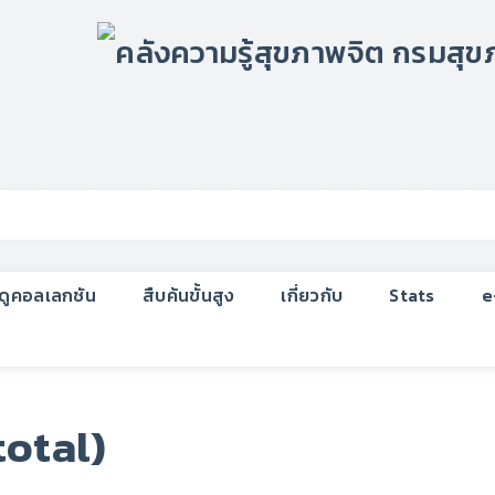
กดูคอลเลกชัน
สืบค้นขั้นสูง
เกี่ยวกับ
Stats
e
total)