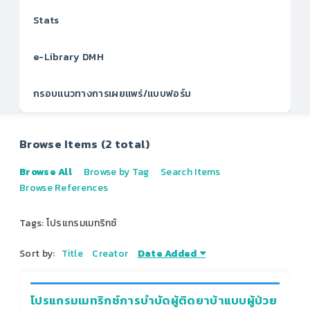
Stats
e-Library DMH
กรอบแนวทางการเผยแพร่/แบบฟอร์ม
Browse Items (2 total)
Browse All
Browse by Tag
Search Items
Browse References
Tags: โปรแกรมเมทริกซ์
Sort by:
Title
Creator
Date Added
โปรแกรมเมทริกซ์การบำบัดผู้ติดยาบ้าแบบผู้ป่วย