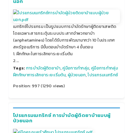
นอก
เมทริกซ์โปรแกรม เป็นรูปแบบการบำบัดรักษาผู้ติดยาเสพติด
โดยเฉพาะสารกระตุ้นระบบประสาทจำพวกยาบ้า
(anphetamines) โดยได้รับการพัฒนามากว่า 10 ในประเทศ
สหรัฐอเมริการ มีขั้นตอนบำบัดรักษา 4 ขั้นตอน
1. ฝีกทักษะในการเลิกยาระยะเริ่มต้น
2.…
Tags:
การบำบัดผู้ติดยาบ้า
,
คู่มือการทำกลุ่ม
,
คู่มือการทำกลุ่ม
ฝึกทักษาการเลิกยาระยะเริ่มต้น
,
ผู้ป่วยนอก
,
โปรแกรมเมทริกซ์
Position:
997
(
1290
views)
โปรแกรมเมทริกซ์ การบำบัดผู้ติดยาบ้าแบบผู้
ป่วยนอก