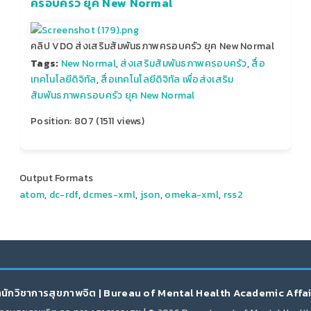
ครอบครัว ยุค New Normal
คลิป VDO ส่งเสริมสัมพันธภาพครอบครัว ยุค New Normal
Tags:
New Normal
,
ส่งเสริมสัมพันธภาพครอบครัว
,
สื่อ
เทคโนโลยีดิจิทัล
,
สื่อเทคโนโลยีดิจิทัล เพื่อส่งเสริม
สัมพันธภาพครอบครัว ยุค New Normal
Position:
807
(
1511
views)
Output Formats
atom
,
dc-rdf
,
dcmes-xml
,
json
,
omeka-xml
,
rss2
นักวิชาการสุขภาพจิต | Bureau of Mental Health Academic Affa