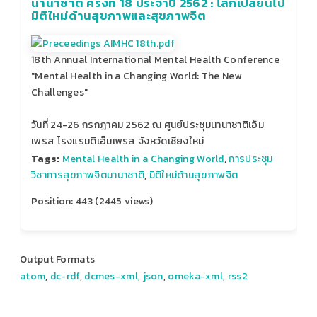
นานาชาติ ครั้งที่ 18 ประจำปี 2562 : โลกเปลี่ยนไป
มิติใหม่ด้านสุขภาพและสุขภาพจิต
18th Annual International Mental Health Conference
"Mental Health in a Changing World: The New
Challenges"
วันที่ 24-26 กรกฎาคม 2562 ณ ศูนย์ประชุมนานาชาติเอ็ม
เพรส โรงแรมดิเอ็มเพรส จังหวัดเชียงใหม่
Tags:
Mental Health in a Changing World
,
การประชุม
วิชาการสุขภาพจิตนานาชาติ
,
มิติใหม่ด้านสุขภาพจิต
Position:
443
(
2445
views)
Output Formats
atom
,
dc-rdf
,
dcmes-xml
,
json
,
omeka-xml
,
rss2