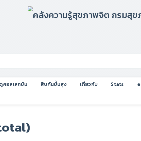
กดูคอลเลกชัน
สืบค้นขั้นสูง
เกี่ยวกับ
Stats
e
total)