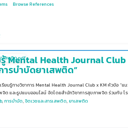
tems
Browse References
รู้ Mental Health Journal Club 
การบำบัดยาเสพติด”
รียนรู้ทางวิชาการ Mental Health Journal Club x KM หัวข้อ “แน
จิต และรูปแบบออนไลน์ จัดโดยสำนักวิชาการสุขภาพจิต ร่วมกับ
b
,
การบำบัด
,
จิตเวชและสารเสพติด
,
ยาเสพติด