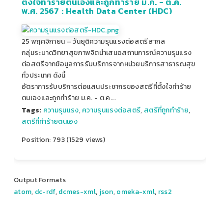
ตั้งใจทําร้ายตนเองและถูกทำร้าย ม.ค. - ต.ค.
พ.ศ. 2567 : Health Data Center (HDC)
25 พฤศจิกายน – วันยุติความรุนแรงต่อสตรีสากล
กลุ่มระบาดวิทยาสุขภาพจิตนำเสนอสถานการณ์ความรุนแรง
ต่อสตรีจากข้อมูลการรับบริการจากหน่วยบริการสาธารณสุข
ทั่วประเทศ ดังนี้
อัตราการรับบริการต่อแสนประชากรของสตรีที่ตั้งใจทําร้าย
ตนเองและถูกทำร้าย ม.ค. - ต.ค.…
Tags:
ความรุนแรง
,
ความรุนแรงต่อสตรี
,
สตรีที่ถูกทำร้าย
,
สตรีที่ทำร้ายตนเอง
Position:
793
(
1529
views)
Output Formats
atom
,
dc-rdf
,
dcmes-xml
,
json
,
omeka-xml
,
rss2