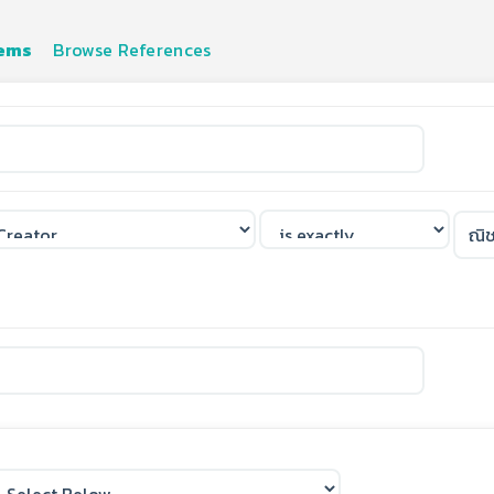
tems
Browse References