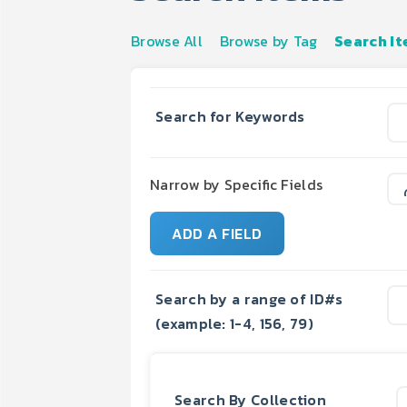
Browse All
Browse by Tag
Search I
Search for Keywords
Narrow by Specific Fields
ADD A FIELD
Search by a range of ID#s
(example: 1-4, 156, 79)
Search By Collection