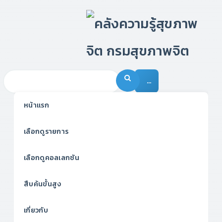
…
หน้าแรก
เลือกดูรายการ
เลือกดูคอลเลกชัน
สืบค้นขั้นสูง
เกี่ยวกับ