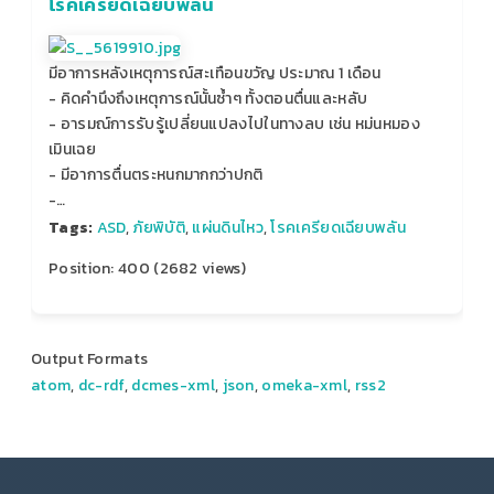
โรคเครียดเฉียบพลัน
มีอาการหลังเหตุการณ์สะเทือนขวัญ ประมาณ 1 เดือน
- คิดคำนึงถึงเหตุการณ์นั้นซ้ำๆ ทั้งตอนตื่นและหลับ
- อารมณ์การรับรู้เปลี่ยนแปลงไปในทางลบ เช่น หม่นหมอง
เมินเฉย
- มีอาการตื่นตระหนกมากกว่าปกติ
-…
Tags:
ASD
,
ภัยพิบัติ
,
แผ่นดินไหว
,
โรคเครียดเฉียบพลัน
Position:
400
(
2682
views)
Output Formats
atom
,
dc-rdf
,
dcmes-xml
,
json
,
omeka-xml
,
rss2