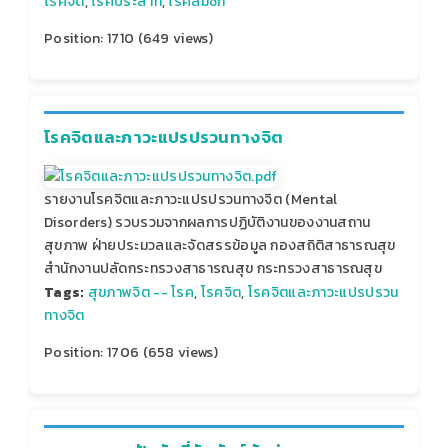
โรคจิต
,
โรคประสาท
,
โรคลมชัก
Position:
1710
(
649
views)
โรคจิตและภาวะแปรปรวนทางจิต
รายงานโรคจิตและภาวะแปรปรวนทางจิต (Mental
Disorders) รวบรวมจากผลการปฏิบัติงานของงานสถาน
สุขภาพ ฝ่ายประมวลและจัดสรรข้อมูล กองสถิติสาธารณสุข
สำนักงานปลัดกระทรวงสาธารณสุข กระทรวงสาธารณสุข
Tags:
สุขภาพจิต -- โรค
,
โรคจิต
,
โรคจิตและภาวะแปรปรวน
ทางจิต
Position:
1706
(
658
views)