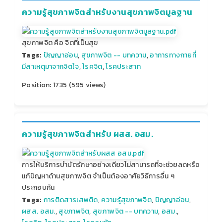
ความรู้สุขภาพจิตสำหรับงานสุขภาพจิตมูลฐาน
สุขภาพจิต คือ จิตที่เป็นสุข
Tags:
ปัญญาอ่อน
,
สุขภาพจิต -- บทความ
,
อาการทางกายที่
มีสาเหตุมาจากจิตใจ
,
โรคจิต
,
โรคประสาท
Position:
1735
(
595
views)
ความรู้สุขภาพจิตสำหรับ ผสส. อสม.
การให้บริการบำบัตรักษาอย่างเดียวไม่สามารถที่จะช่วยลดหรือ
แก้ปัญหาด้านสุขภาพจิต จำเป็นต้องอาศัยวิธีการอื่น ๆ
ประกอบกัน
Tags:
การติดสารเสพติด
,
ความรู้สุขภาพจิต
,
ปัญญาอ่อน
,
ผสส. อสม.
,
สุขภาพจิต
,
สุขภาพจิต -- บทความ
,
อสม.
,