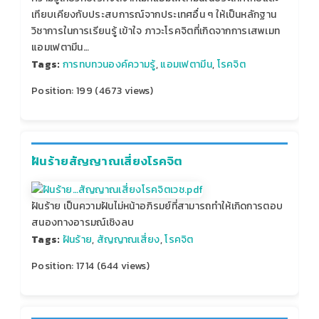
เทียบเคียงกับประสบการณ์จากประเทศอื่น ๆ ให้เป็นหลักฐาน
วิชาการในการเรียนรู้ เข้าใจ ภาวะโรคจิตที่เกิดจากการเสพเมท
แอมเฟตามีน…
Tags:
การทบทวนองค์ความรู้
,
แอมเฟตามีน
,
โรคจิต
Position:
199
(
4673
views)
ฝันร้ายสัญญาณเสี่ยงโรคจิต
ฝันร้าย เป็นความฝันไม่หน้าอภิรมย์ที่สามารถทำให้เกิดการตอบ
สนองทางอารมณ์เชิงลบ
Tags:
ฝันร้าย
,
สัญญาณเสี่ยง
,
โรคจิต
Position:
1714
(
644
views)