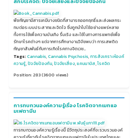
สกับโรคจิต: ปัจจัยเสี่ยงและปัจจัยป้องกัน
พืชกัญชามีสารเคมีบางชนิดที่สามารถออกฤทธิ์และส่งผลกระ
ทบต่อระบบประสาทและจิตใจ ซึ่งถูกนำไปใช้อย่างแพร่หลาย
ทั้งการใช้เพื่อความบันเทิง รื่นเริง และใช้ในทางการแพทย์เพื่อ
รักษาโรคต่างๆ แต่จากการศึกษางานวิจัยพบว่า การเสพติด
กัญชาสัมพันธ์กับการเกิดโรคทางจิตเวช…
Tags:
Cannabis
,
Cannabis Psychosis
,
การสังเคราะห์องค์
ความรู้
,
ปัจจัยป้องกัน
,
ปัจจัยเสี่ยง
,
แคนนาบิส
,
โรคจิต
Position:
283
(
3600
views)
การทบทวนองค์ความรู้เรื่อง โรคจิตจากเมทแอ
มเฟตามีน
การทบทวนองค์ความรู้เรื่องนี้ มีวัตถุประสงค์ที่จะรวบรวมองค์
ความรู้เกี่ยวกับโรคจิตจากเมทแอมเฟตามีนในประเทศไทยและ