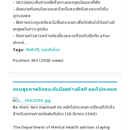
- ตรวจสอบเส้นทางหนีหรือทางออกฉุกเฉินของที่พัก
- นัดหมายกับคนในครอบครัวหรือสมาชิกในครอบครัวถึง
จุดรวมพล
- ฝึกการควบคุมสติและไม่ตื่นตระหนก เพื่อตัดสินใจได้อย่างมี
เหตุผลในภาวะฉุกเฉิน
- ติดตามข่าวสารอย่างต่อเนื่องและเตรียมรับมือกับ after
shock…
Tags:
ภัยพิบัติ
,
แผ่นดินไหว
Position:
365
(
2938
views)
กรมสุขภาพจิตแนะรับมืออย่างมีสติ และไม่ตะหนก
Be Alert, Not Alarmed! ตระหนักไม่ตระหนก เตรียมตัวจิตใจ
สำหรับสถานการณ์แผ่นดินไหว (28 มีนาคม 2568)
The Department of Mental Health advises staying