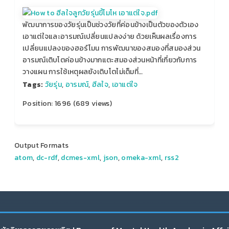
พัฒนาการของวัยรุ่นเป็นช่วงวัยที่ค่อนข้างเป็นตัวของตัวเอง
เอาแต่ใจและอารมณ์เปลี่ยนแปลงง่าย ด้วยเห็นผลเรื่องการ
เปลี่ยนแปลงของฮอร์โมน การพัฒนาของสมองที่สมองส่วน
อารมณ์เติบโตค่อนข้างมากแตะสมองส่วนหน้าที่เกี่ยวกับการ
วางแผน การใช้เหตุผลยังเติบโตไม่เต็มที่…
Tags:
วัยรุ่น
,
อารมณ์
,
ฮีลใจ
,
เอาแต่ใจ
Position:
1696
(
689
views)
Output Formats
atom
,
dc-rdf
,
dcmes-xml
,
json
,
omeka-xml
,
rss2