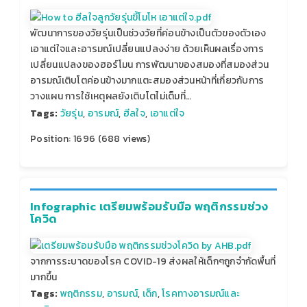
พัฒนาการของวัยรุ่นเป็นช่วงวัยที่ค่อนข้างเป็นตัวของตัวเอง
เอาแต่ใจและอารมณ์เปลี่ยนแปลงง่าย ด้วยเห็นผลเรื่องการ
เปลี่ยนแปลงของฮอร์โมน การพัฒนาของสมองที่สมองส่วน
อารมณ์เติบโตค่อนข้างมากแตะสมองส่วนหน้าที่เกี่ยวกับการ
วางแผน การใช้เหตุผลยังเติบโตไม่เต็มที่…
Tags:
วัยรุ่น
,
อารมณ์
,
ฮีลใจ
,
เอาแต่ใจ
Position:
1696
(
688
views)
Infographic เตรียมพร้อมรับมือ พฤติกรรมช่วง
โควิด
จากการระบาดของโรค COVID-19 ส่งผลให้เด็กๆถูกจำกัดพื้นที่
มากขึ้น
Tags:
พฤติกรรม
,
อารมณ์
,
เด็ก
,
โรคทางอารมณ์และ