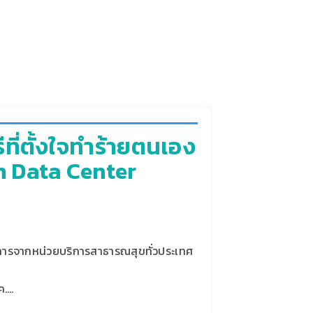
่ตั้งใจทําร้ายตนเอง
th Data Center
การจากหน่วยบริการสาธารณสุขทั่วประเทศ
ค.…