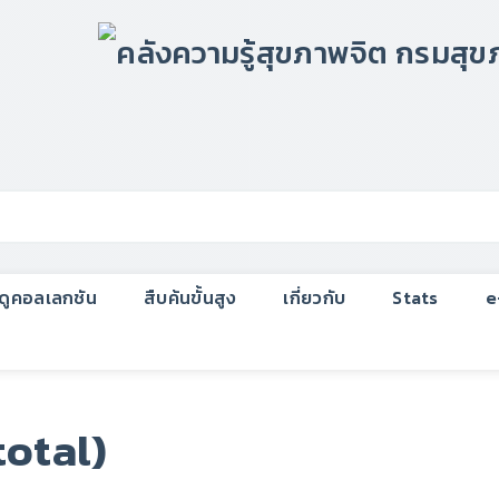
กดูคอลเลกชัน
สืบค้นขั้นสูง
เกี่ยวกับ
Stats
e
total)