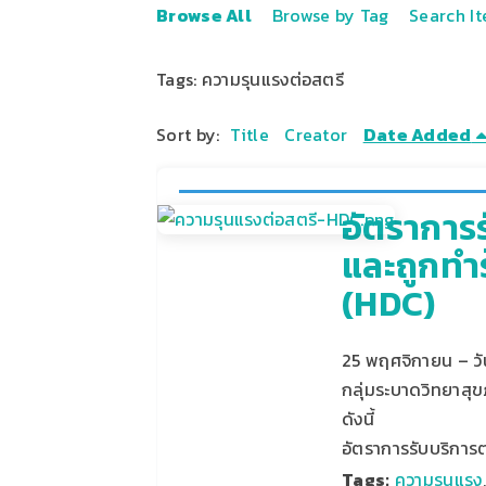
Browse All
Browse by Tag
Search I
Tags: ความรุนแรงต่อสตรี
Sort by:
Title
Creator
Date Added
อัตราการ
และถูกทำร
(HDC)
25 พฤศจิกายน – วั
กลุ่มระบาดวิทยาสุ
ดังนี้
อัตราการรับบริการต
Tags:
ความรุนแรง