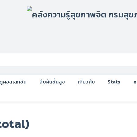
กดูคอลเลกชัน
สืบค้นขั้นสูง
เกี่ยวกับ
Stats
e
total)