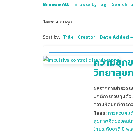
Browse All
Browse by Tag
Search I
Tags: ความชุก
Sort by:
Title
Creator
Date Added
ความชุกข
วิทยาสุข
ผลจากการสำรวจระบา
ปกติการควบคุมตัวเอง
ความผิดปกติการค
Tags:
การควบคุมต
สุขภาพจิตของคนไท
ไทยระดับชาติ ปี พ.