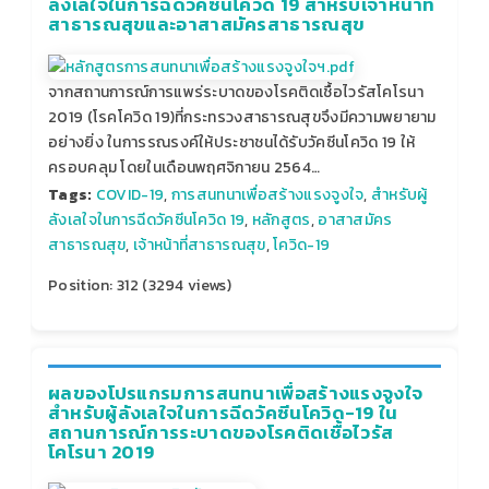
ลังเลใจในการฉีดวัคซีนโควิด 19 สำหรับเจ้าหน้าที่
สาธารณสุขและอาสาสมัครสาธารณสุข
จากสถานการณ์การแพร่ระบาดของโรคติดเชื้อไวรัสโคโรนา
2019 (โรคโควิด 19)ที่กระทรวงสาธารณสุขจึงมีความพยายาม
อย่างยิ่ง ในการรณรงค์ให้ประชาชนได้รับวัคซีนโควิด 19 ให้
ครอบคลุม โดยในเดือนพฤศจิกายน 2564…
Tags:
COVID-19
,
การสนทนาเพื่อสร้างแรงจูงใจ
,
สำหรับผู้
ลังเลใจในการฉีดวัคซีนโควิด 19
,
หลักสูตร
,
อาสาสมัคร
สาธารณสุข
,
เจ้าหน้าที่สาธารณสุข
,
โควิด-19
Position:
312
(
3294
views)
ผลของโปรแกรมการสนทนาเพื่อสร้างแรงจูงใจ
สำหรับผู้ลังเลใจในการฉีดวัคซีนโควิด-19 ใน
สถานการณ์การระบาดของโรคติดเชื้อไวรัส
โคโรนา 2019