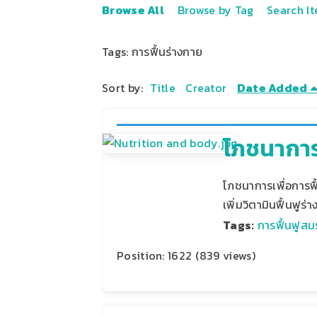
Browse All
Browse by Tag
Search I
Tags: การฟื้นร่างกาย
Sort by:
Title
Creator
Date Added
โภชนาการ
โภชนาการเพื่อการฟื
เพิ่มวิตามินฟื้นฟูร่า
Tags:
การฟื้นฟูส
Position:
1622
(
839
views)