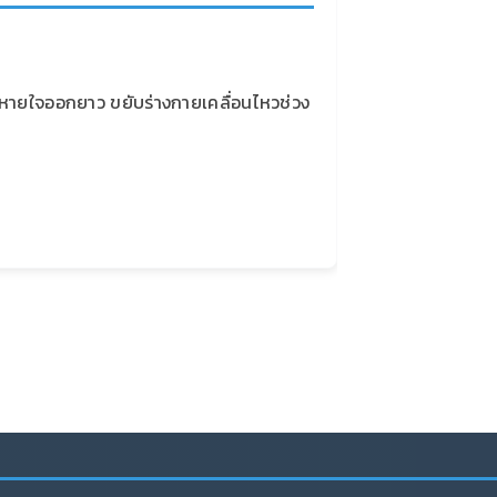
ก หายใจออกยาว ขยับร่างกายเคลื่อนไหวช่วง