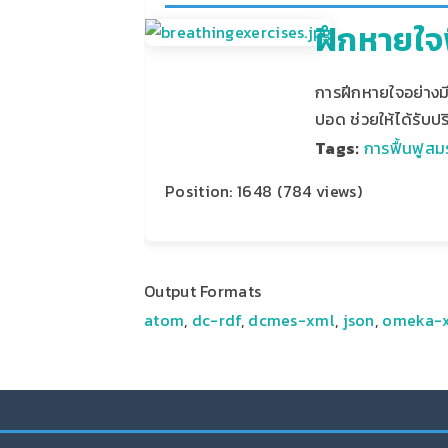
ฝึกหายใจฟ
การฝีกหายใจอย่างมี
ปอด ช่วยให้ได้รับป
Tags:
การฟื้นฟูส
Position:
1648
(
784
views)
Output Formats
atom
,
dc-rdf
,
dcmes-xml
,
json
,
omeka-