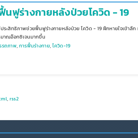
ื้นฟูร่างกายหลังป่วยโควิด - 19
ประสิทธิภาพช่วยฟื้นฟูร่างกายหลังป่วย โควิด - 19 ฝึกหายใจเข้าลึ
ริมาณอ๊อกซิเจนมากขึ้น
มรรถภาพ
,
การฟื้นร่างกาย
,
โควิด-19
xml
,
rss2