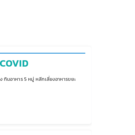
g COVID
ง กินอาหาร 5 หมู่ หลีกเลี่ยงอาหารขยะ