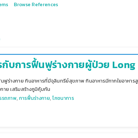
tems
Browse References
กับการฟื้นฟูร่างกายผู้ป่วย Lon
้นฟูร่างกาย กินอาหารที่มีจุลินทรีย์สุขภาพ กินอาหารมีกากใยอาหารสู
งกาย เสริมสร้างภูมิคุัมกัน
มรรถภาพ
,
การฟื้นร่างกาย
,
โภชนาการ