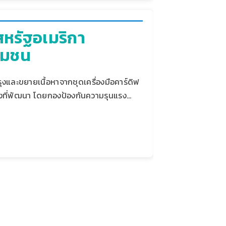
นสหรัฐอเมริกา
ุมชน
ปรุงและขยายเนื้อหาจากชุดเครื่องมือคาร์ดิฟ
นแรงที่พัฒนา โดยกองป้องกันความรุนแรง…