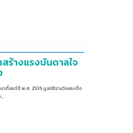
าสร้างแรงบันดาลใจ
ง
ตั้งแต่ปี พ.ศ. 2535 มูลนิธิรางวัลสมเด็จ
ง…