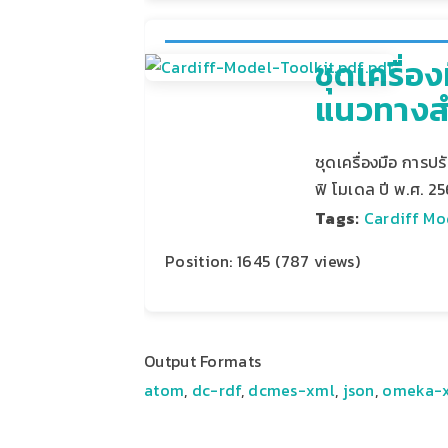
ชุดเครื่อ
แนวทางสำ
ชุดเครื่องมือ การปร
ฟิ โมเดล ปี พ.ศ. 2
Tags:
Cardiff Mo
Position:
1645
(
787
views)
Output Formats
atom
,
dc-rdf
,
dcmes-xml
,
json
,
omeka-