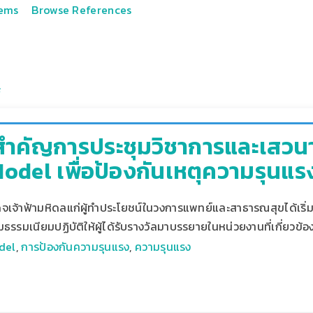
tems
Browse References
สำคัญการประชุมวิชาการและเสวน
odel เพื่อป้องกันเหตุความรุนแร
เจ้าฟ้ามหิดลแก่ผู้ทำประโยชน์ในวงการแพทย์และสาธารณสุขได้เริ่มมา
ิ่มธรรมเนียมปฏิบัติให้ผู้ได้รับรางวัลมาบรรยายในหน่วยงานที่เกี่ยวข้อ
del
,
การป้องกันความรุนแรง
,
ความรุนแรง