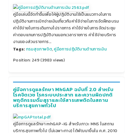
คู่มือเล่มนี้จัดทำขึ้นเพื่อให้ผู้ปฏิบัติงานใช้เป็นแนวทางในการ
ปฏิบัติงานการเบิกจ่ายเงินเกี่ยวกับค่าใช้จ่ายในการจัดฝึกอบรม
ค่าใช้จ่ายในการเดินทางไปราชการ ค่าใช้จ่ายในการจัดประชุม
ค่าตอบแทนการปฏิบัติงานนอกเวลาราชการ ค่าใช้จ่ายบริหาร
งานของส่วนราชการ…
Tags:
กรมสุขภาพจิต
,
คู่มือการปฏิบัติงานด้านการเงิน
Position:
249
(
3983
views)
คู่มือการดูแลรักษา MhGAP ฉบับที่ 2.0 สำหรับ
โรคจิตเวช โรคระบบประสาท และความผิดปกติ
พฤติกรรมดื่มสุราและใช้สารเสพติดในสถาน
บริการสุขภาพทั่วไป
คู่มือการดูแลรักษา mhGAP-IG สำหรับภาวะ MNS ในสถาน
บริการสุขภาพทั่วไป (ไม่เฉพาะทาง) ได้พัฒนาขึ้นใน ค.ศ. 2010