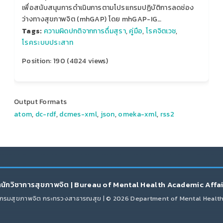
เพื่อสนับสนุนการดำเนินการตามโปรแกรมปฏิบัติการลดช่อง
ว่างทางสุขภาพจิต (mhGAP) โดย mhGAP-IG…
Tags:
ความผิดปกติจากการดื่มสุรา
,
คู่มือ
,
โรคจิตเวช
,
โรคระบบประสาท
Position:
190
(
4824
views)
Output Formats
atom
,
dc-rdf
,
dcmes-xml
,
json
,
omeka-xml
,
rss2
นักวิชาการสุขภาพจิต | Bureau of Mental Health Academic Affa
กรมสุขภาพจิต กระทรวงสาธารณสุข | © 2026 Department of Mental Healt