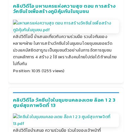
คลิปวิดีโอ มหานครแห่งความสุข ตอน การสร้าง
วัคซีนใจเพื่อสร้างภูมิคุ้มกันในชุมชน
คลิปวิดีโอนี้ นำเสนอเกี่ยวกับความร่วมมือ รวมใจกันของ
หลายๆฝ่าย ในการสร้างวัคซีนใจในชุมชน โดยชุมชนซอยวัด
ม่วงแคมัสยิดฮารูณ เป็นชุมชนตัวอย่างในการจัดการชุมชน
ตามหลักการ 4 สร้าง 2 ใช้ เพราะสังคมไทยไปต่อได้ ถ้าคนไทย
ไม่ทิ้งกัน
Position:
1035
(
1255
views)
คลิปวิดีโอ วัคซีนใจในชุมชนคลองเตย ล๊อค 1 2 3
ศูนย์สุขภาพจิตที่ 13
คลิปวิดีโอนำเสนอ ความร่วมมือ ร่วมใจของเจ้าหน้าที่