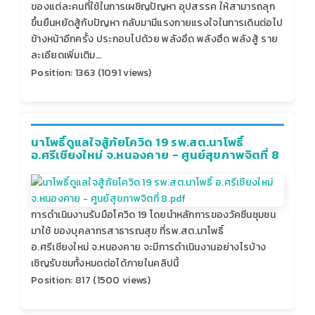
ของแต่ละคนที่ใช้ในการเผชิญปัญหา อุปสรรค ให้สามารถลุก
ขึ้นยืนหยัดสู้กับปัญหา กลับมามีแรงกายแรงใจในการเดินต่อไป
ข้างหน้าอีกครั้ง ประกอบไปด้วย พลังอึด พลังฮึด พลังสู้ ราย
ละเอียดเพิ่มเติม…
Position:
1363
(
1091
views)
นาโพธิ์ดูแลใจสู้ภัยโควิด 19 รพ.สต.นาโพธิ์
อ.ศรีเชียงใหม่ จ.หนองคาย - ศูนย์สุขภาพจิตที่ 8
การดำเนินงานรับมือโควิด 19 โดยนำหลักการของวัคซีนชุมชน
มาใช้ ของบุคลากรสาธารณสุข ที่รพ.สต.นาโพธิ์
อ.ศรีเชียงใหม่ จ.หนองคาย จะมีการดำเนินงานอย่างไรบ้าง
เชิญรับชมทั้งหมดต่อได้ภายในคลิปนี้
Position:
817
(
1500
views)