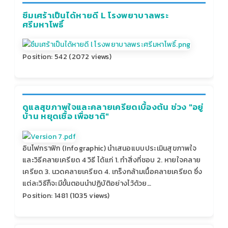
ซึมเศร้าเป็นได้หายดี L โรงพยาบาลพระ
ศรีมหาโพธิ์
Position:
542
(
2072
views)
ดูแลสุขภาพใจและคลายเครียดเบื้องต้น ช่วง "อยู่
บ้าน หยุดเชื้อ เพื่อชาติ"
อินโฟกราฟิก (Infographic) นำเสนอแบบประเมินสุขภาพใจ
และวิธีคลายเครียด 4 วิธี ได้แก่ 1. ทำสิ่งที่ชอบ 2. หายใจคลาย
เครียด 3. นวดคลายเครียด 4. เกร็งกล้ามเนื้อคลายเครียด ซึ่ง
แต่ละวิธีก็จะมีขั้นตอนนำปฏิบัติอย่างไว้ด้วย…
Position:
1481
(
1035
views)