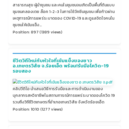
สาธารณสุข ผู้นำชุมชน และคนในชุมชนจนเกิดเป็นพื้นที่ต้นแบบ
ชุมชนคลองเตย ล๊อค 1-2-3 ในการใช้วัคซีนชุมชน เพื่อก้าวผ่าน
เหตุการณ์การแพร่ระบาดของ COVID-19 และดูแลจิตใจคนใน
ชุมชนให้เข้มแข็ง…
Position:
897
(
1389
views)
ชีวิตวิถีใหม่กับหัวใจที่เข้มแข็งของชาว
อ.เกษตรวิสัย จ.ร้อยเอ็ด พร้อม!รับมือโควิด-19
รอบสอง
คลิปวีดิโอ นำเสนอวิธีการรับมือและการดำเนินงานของ
บุคลากรสหวิชาชีพในสถานการณ์การแพร่ระบาดของโควิด 19
รวมถึงวิถีชีวิตเกษตรที่อำเภอเกษรวิสัย จังหวัดร้อยเอ็ด
Position:
1010
(
1277
views)