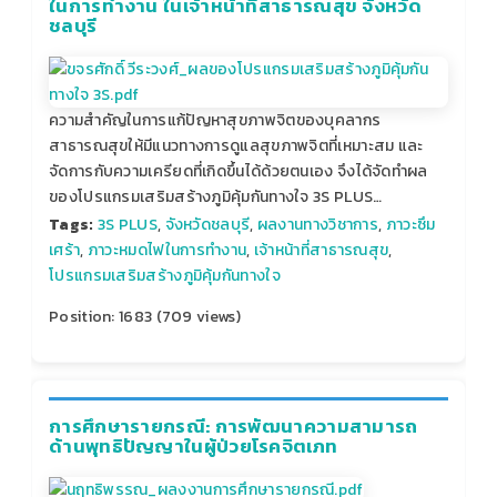
ในการทำงาน ในเจ้าหน้าที่สาธารณสุข จังหวัด
ชลบุรี
ความสำคัญในการแก้ปัญหาสุขภาพจิตของบุคลากร
สาธารณสุขให้มีแนวทางการดูแลสุขภาพจิตที่เหมาะสม และ
จัดการกับความเครียดที่เกิดขึ้นได้ด้วยตนเอง จึงได้จัดทำผล
ของโปรแกรมเสริมสร้างภูมิคุ้มกันทางใจ 3S PLUS…
Tags:
3S PLUS
,
จังหวัดชลบุรี
,
ผลงานทางวิชาการ
,
ภาวะซึม
เศร้า
,
ภาวะหมดไฟในการทำงาน
,
เจ้าหน้าที่สาธารณสุข
,
โปรแกรมเสริมสร้างภูมิคุ้มกันทางใจ
Position:
1683
(
709
views)
การศึกษารายกรณี: การพัฒนาความสามารถ
ด้านพุทธิปัญญาในผู้ป่วยโรคจิตเภท