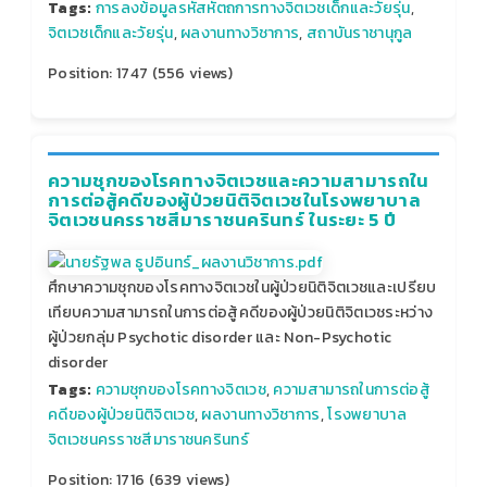
Tags:
การลงข้อมูลรหัสหัตถการทางจิตเวชเด็กและวัยรุ่น
,
จิตเวชเด็กและวัยรุ่น
,
ผลงานทางวิชาการ
,
สถาบันราชานุกูล
Position:
1747
(
556
views)
ความชุกของโรคทางจิตเวชและความสามารถใน
การต่อสู้คดีของผู้ป่วยนิติจิตเวชในโรงพยาบาล
จิตเวชนครราชสีมาราชนครินทร์ ในระยะ 5 ปี
ศึกษาความชุกของโรคทางจิตเวชในผู้ป่วยนิติจิตเวชและเปรียบ
เทียบความสามารถในการต่อสู้คดีของผู้ป่วยนิติจิตเวชระหว่าง
ผู้ป่วยกลุ่ม Psychotic disorder และ Non-Psychotic
disorder
Tags:
ความชุกของโรคทางจิตเวช
,
ความสามารถในการต่อสู้
คดีของผู้ป่วยนิติจิตเวช
,
ผลงานทางวิชาการ
,
โรงพยาบาล
จิตเวชนครราชสีมาราชนครินทร์
Position:
1716
(
639
views)