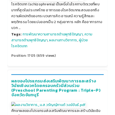
โรคจิตเภท (schizophrenia) เป็นหนึ่งในโรคทางจิตเวชที่พบ
มากที่สุดในประเทศไทย อาการของโรคจิตเภทแสดงออกถึง
ความผิดปกติของกระบวนการคิด อารมณ์ ความรู้สึกและ
พฤติกรรม โดยแบ่งออกเป็น 2 กลุ่มอาการ หลัก คืออาการทาง
บวก …
Tags:
การพัฒนาความสามารถด้านพุทธิปัญญา
,
ความ
สามารถด้านพุทธิปัญญา
,
ผลงานทางวิชาการ
,
ผู้ป่วย
โรคจิตเภท
Position:
1705
(
659
views)
ผลของโปรแกรมส่งเสริมพัฒนาการและสร้าง
วินัยเชิงบวกโดยครอบครัวมีส่วนร่วม
(Preschool Parenting Program : Triple-P)
จังหวัดจันทบุรี
ศึกษาผลของโปรแกรมส่งเสริมพัฒนาการและสร้างวินัยเชิง