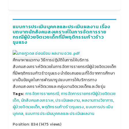
แบบการประเมินบุคคลและประเมินผลงาน เรื่อง
บทบาทนักสังคมสงเคราะห์ในการจัดการราย
กรณีผู้ป่วยจิตเวชเด็กที่มีพฤติกรรมก้าวร้าว
รุนแรง
ศึกษาหาแนวทาง วิธีการปฏิบัติในการให้บริการ
สังคมสงเคราะห์จิตเวชในการจัดการรายกรณีผู้ป่วยจิตเวชเด็ก
ที่มีพฤติกรรมก้าวร้าวรุนแรง นำข้อเสนอแนะที่ได้จากการศึกษา
มาเป็นข้อมูลในการพัฒนารูปแบบการให้บริการทาง
สังคมสงเคราะห์จิตเวชและกลุ่มงานจิตเวชเด็กและวัยรุ่น
Tags:
การจัดการรายกรณี
,
การจัดการรายกรณีผู้ป่วยจิตเวช
เด็ก
,
นักสังคมสงเคราะห
,
ประเมินผลงาน
,
ผลงานทางวิชาการ
,
ผู้ป่วยจิตเวชเด็ก
,
พฤติกรรมก้าวร้าวรุนแรง
,
แบบการประเมิน
บุคคล
,
แบบการประเมินบุคคลและประเมินผลงาน
Position:
834
(
1475
views)