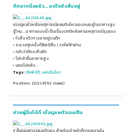
ตึกอาจนิ่งแล้ว... แต่ใจยังสั่นอยู่
ชวนดูแลใจหลังเหตุการณ์แผ่นดินไหวของคนอยู่ในอาคารสูง
รู้ไหม... อาการแบบนี้ เป็นเรื่องปกติหลังผ่านเหตุการณ์รุนแรง
• ใจสั่น หวิวๆ เวลาอยู่บนตึก
• ระแวงทุกครั้งที่ลิฟต์สั่น / รถไฟฟ้าผ่าน
• กลัวว่าตึกจะสั่นอีก
• ไม่กล้าขึ้นอาคารสูง
• นอนไม่หลับ…
Tags:
ภัยพิบัติ
,
แผ่นดินไหว
Position:
203
(
4592
views)
ช่วยผู้อื่นได้ดี เมื่อดูแลตัวเองเป็น
3 ขั้นตอนการดูแลตัวเอง สำหรับเจ้าหน้าที่ภาคสนามใน